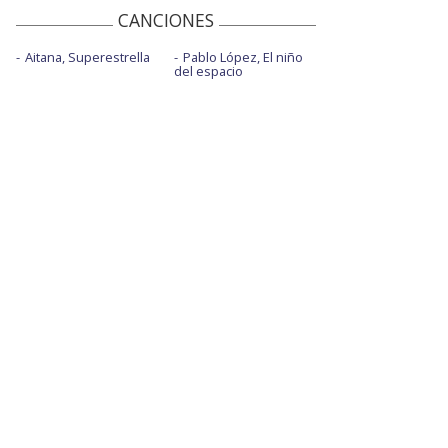
CANCIONES
Aitana, Superestrella
Pablo López, El niño
del espacio