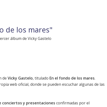
do de los mares"
tercer álbum de Vicky Gastelo
um de
Vicky Gastelo
, titulado
En el fondo de los mares
.
propia
web oficial
, donde se pueden escuchar algunas de las
e conciertos y presentaciones
confirmadas por el