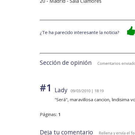
20 - Madrid - Sala Clamores
¿Te ha parecido interesante la noticia?
Sección de opinión
Comentarios enviado
#1
Lady
09/03/2010 | 18:19
"Será", maravillosa cancion, lindisima 
Páginas:
1
Deja tu comentario
Rellena y envía el f