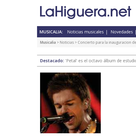
MUSICALIA:
Noticias musicales
Novedades
Musicalia
>
Noticias
> Concierto para la inauguracion d
Destacado:
'Petal' es el octavo álbum de estud