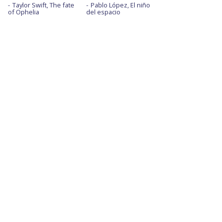
Taylor Swift, The fate
Pablo López, El niño
of Ophelia
del espacio