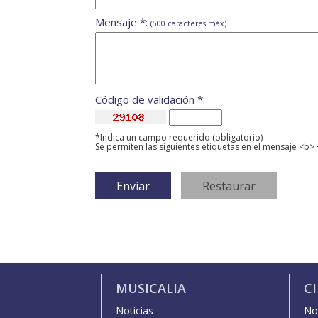
Mensaje *:
(500 caracteres máx)
Código de validación *:
*Indica un campo requerido (obligatorio)
Se permiten las siguientes etiquetas en el mensaje <b> 
MUSICALIA
C
Noticias
Not