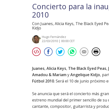
Concierto para la ina
2010
Con Juanes, Alicia Keys, The Black Eyed 
Kidjo
Hugo Fernández
22/03/2010 | 00:00 CET
Juanes
,
Alicia Keys
,
The Black Eyed Peas
,
Amadou & Mariam
y
Angelique Kidjo
, par
Fútbol 2010
. Será el 10 de junio próximo
Se anuncia que será el concierto más grand
estreno mundial del primer sencillo de su
cantante, compositor, guitarrista y prod