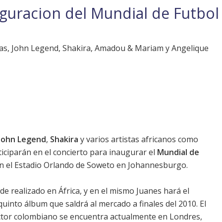
uguracion del Mundial de Futbol
Peas, John Legend, Shakira, Amadou & Mariam y Angelique
John Legend
,
Shakira
y varios artistas africanos como
ticiparán en el concierto para inaugurar el
Mundial de
 en el Estadio Orlando de Soweto en Johannesburgo.
e realizado en África, y en el mismo Juanes hará el
quinto álbum
que saldrá al mercado a finales del 2010. El
uctor colombiano se encuentra actualmente en Londres,