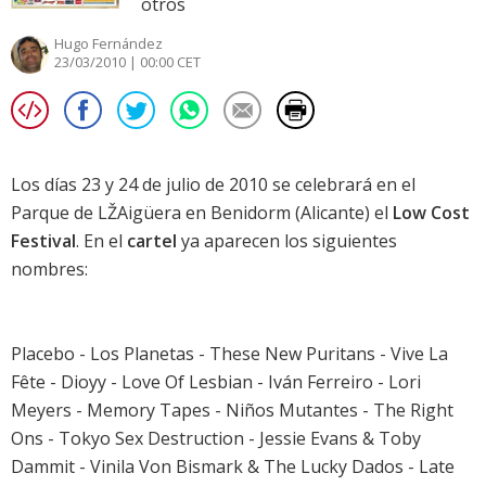
otros
Hugo Fernández
23/03/2010 | 00:00 CET
Los días 23 y 24 de julio de 2010 se celebrará en el
Parque de LŽAigüera en Benidorm (Alicante) el
Low Cost
Festival
. En el
cartel
ya aparecen los siguientes
nombres:
Placebo - Los Planetas - These New Puritans - Vive La
Fête - Dioyy - Love Of Lesbian - Iván Ferreiro - Lori
Meyers - Memory Tapes - Niños Mutantes - The Right
Ons - Tokyo Sex Destruction - Jessie Evans & Toby
Dammit - Vinila Von Bismark & The Lucky Dados - Late