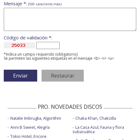
Mensaje *:
(500 caracteres máx)
Código de validación *:
*Indica un campo requerido (obligatorio)
Se permiten las siguientes etiquetas en el mensaje <b> <i> <u>
PRO. NOVEDADES DISCOS
Natalie Imbruglia, Algorithm
Chaka Khan, Chakzilla
Anni B Sweet, Alegría
La Casa Azul, Fauna y flora
subacuática
Tokio Hotel, Encore