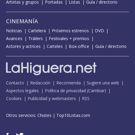
Artistas y grupos
Portadas
Listas
Guía / directorio
CINEMANÍA
Noticias
Cartelera
Próximos estrenos
DVD
Avances
Tráilers
Festivales + premios
Actores y actrices
Carteles
Box-office
Guía / directorio
Contacto
Redacción
Recomienda
Sugiere una web
Aspectos legales
Política de privacidad
(
Cambiar
)
Cookies
Publicidad y webmasters
RSS
Otros servicios:
Chistes
|
Top10Listas.com