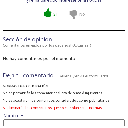
¿Te ha parecido interesante la noticia?
Si
No
Sección de opinión
Comentarios enviados por los usuarios!
(
Actualizar
)
No hay comentarios por el momento
Deja tu comentario
Rellena y envía el formulario!
NORMAS DE PARTICIPACIÓN
No se permitirán los comentarios fuera de tema ó injuriantes
No se aceptarán los contenidos considerados como publicitarios
Se eliminarán los comentarios que no cumplan estas normas
Nombre *: