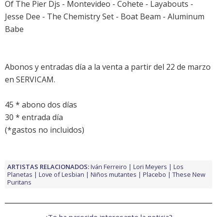
Of The Pier Djs - Montevideo - Cohete - Layabouts -
Jesse Dee - The Chemistry Set - Boat Beam - Aluminum
Babe
Abonos y entradas día a la venta a partir del 22 de marzo
en SERVICAM.
45 * abono dos días
30 * entrada día
(*gastos no incluidos)
ARTISTAS RELACIONADOS:
Iván Ferreiro
Lori Meyers
Los
Planetas
Love of Lesbian
Niños mutantes
Placebo
These New
Puritans