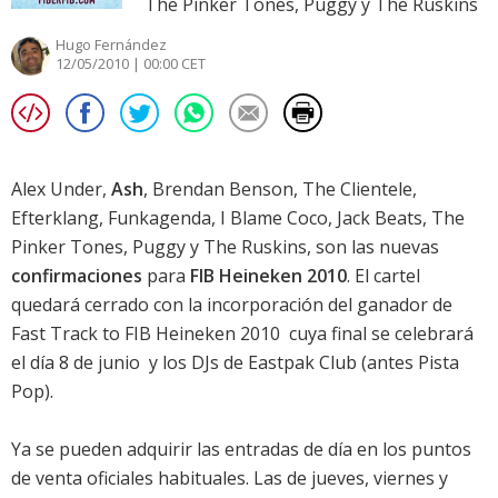
The Pinker Tones, Puggy y The Ruskins
Hugo Fernández
12/05/2010 | 00:00 CET
Alex Under,
Ash
, Brendan Benson, The Clientele,
Efterklang, Funkagenda, I Blame Coco, Jack Beats, The
Pinker Tones, Puggy y The Ruskins, son las nuevas
confirmaciones
para
FIB Heineken 2010
. El cartel
quedará cerrado con la incorporación del ganador de
Fast Track to FIB Heineken 2010  cuya final se celebrará
el día 8 de junio  y los DJs de Eastpak Club (antes Pista
Pop).
Ya se pueden adquirir las entradas de día en los puntos
de venta oficiales habituales. Las de jueves, viernes y