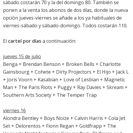
sábado costarán 70 y la del domingo 80. También se
ponen a la venta los abonos de dos días, donde la nueva
opción jueves-viernes se añade a los ya habituales de
viernes-sábado y sábado-domingo. Todos costarán 110.
El
cartel por días
a continuación:
jueves 15 de julio
Benga + Brendan Benson + Broken Bells + Charlotte
Gainsbourg + Cohete + Dirty Projectors + El Hijo + Jack L
+ Joris Voorn + Kasabian + Love of Lesbian + Magnetic
Man + The Paris Riots + Puggy + Ray Davies + Skream +
Southern Arts Society + The Temper Trap
viernes 16
Alondra Bentley + Boys Noize + Calvin Harris + Cola Jet
Set + Delorentos + Fionn Regan + Goldfrapp + The