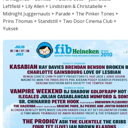
Leftfield + Lily Allen + Lindstrøm & Christabelle +
Midnight Juggernauts + Parade + The Pinker Tones +
Prins Thomas + Standstill + Two Door Cinema Club +
Yuksek