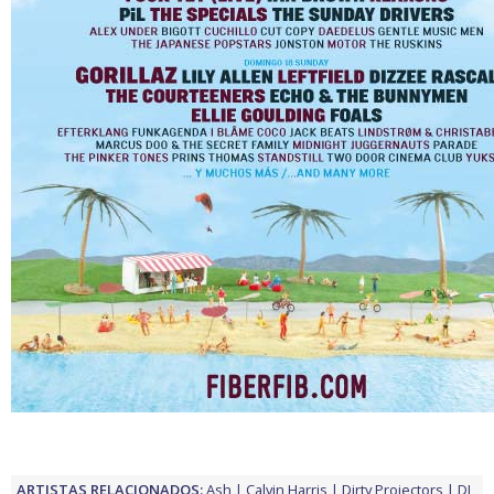
ARTISTAS RELACIONADOS:
Ash
Calvin Harris
Dirty Projectors
DJ