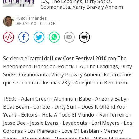
L.A., The Leadings, Dirty Socks,
Cosmonauta, Varry Brava y Anheim
Hugo Fernández
08/07/2010 | 00:00 CET
Se cierra el cartel del
Low Cost Festival 2010
con The
Phenomenal Handclap, Polock, L.A., The Leadings, Dirty
Socks, Cosmonauta, Varry Brava y Anheim. Recordamos
que se celebrará los días 23 y 24 de julio en Benidorm.
1990s - Adam Green - Aluminum Babe - Arizona Baby -
Boat Beam - Cohete - Dirty Surf - Does It Offend You,
Yeah? - Editors - Hola A Todo El Mundo - Iván Ferreiro -
Jesse Dee - Jessie Evans - Layabouts - Lori Meyers - Los
Coronas - Los Planetas - Love Of Lesbian - Memory