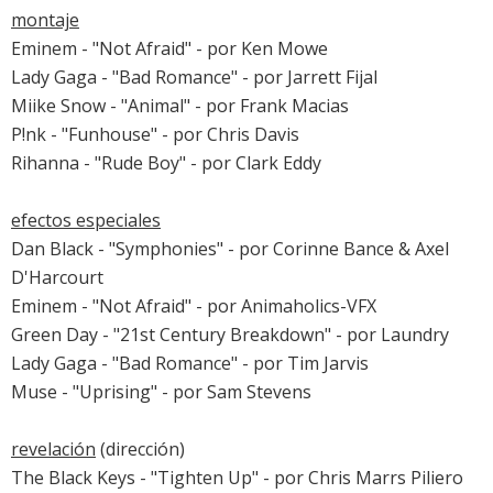
montaje
Eminem - "Not Afraid" - por Ken Mowe
Lady Gaga - "Bad Romance" - por Jarrett Fijal
Miike Snow - "Animal" - por Frank Macias
P!nk - "Funhouse" - por Chris Davis
Rihanna - "Rude Boy" - por Clark Eddy
efectos especiales
Dan Black - "Symphonies" - por Corinne Bance & Axel
D'Harcourt
Eminem - "Not Afraid" - por Animaholics-VFX
Green Day - "21st Century Breakdown" - por Laundry
Lady Gaga - "Bad Romance" - por Tim Jarvis
Muse - "Uprising" - por Sam Stevens
revelación
(dirección)
The Black Keys - "Tighten Up" - por Chris Marrs Piliero