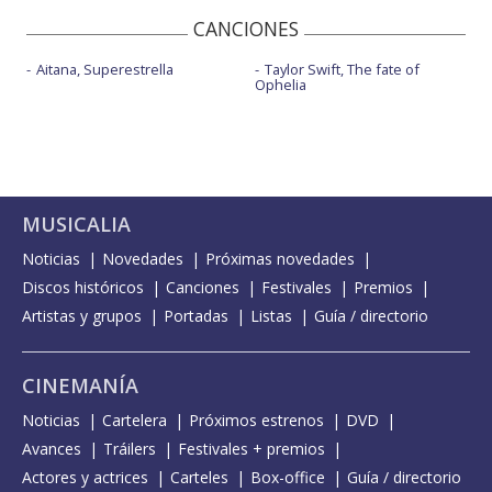
CANCIONES
Aitana, Superestrella
Taylor Swift, The fate of
Ophelia
MUSICALIA
Noticias
Novedades
Próximas novedades
Discos históricos
Canciones
Festivales
Premios
Artistas y grupos
Portadas
Listas
Guía / directorio
CINEMANÍA
Noticias
Cartelera
Próximos estrenos
DVD
Avances
Tráilers
Festivales + premios
Actores y actrices
Carteles
Box-office
Guía / directorio