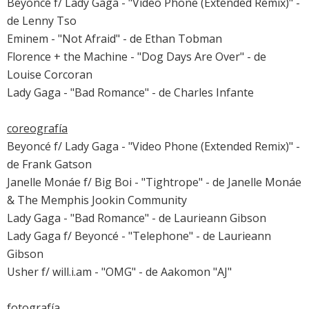
Beyoncé f/ Lady Gaga - "Video Phone (Extended Remix)" -
de Lenny Tso
Eminem - "Not Afraid" - de Ethan Tobman
Florence + the Machine - "Dog Days Are Over" - de
Louise Corcoran
Lady Gaga - "Bad Romance" - de Charles Infante
coreografía
Beyoncé f/ Lady Gaga - "Video Phone (Extended Remix)" -
de Frank Gatson
Janelle Monáe f/ Big Boi - "Tightrope" - de Janelle Monáe
& The Memphis Jookin Community
Lady Gaga - "Bad Romance" - de Laurieann Gibson
Lady Gaga f/ Beyoncé - "Telephone" - de Laurieann
Gibson
Usher f/ will.i.am - "OMG" - de Aakomon "AJ"
fotografía