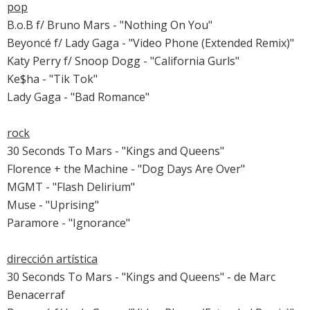
pop
B.o.B f/ Bruno Mars - "Nothing On You"
Beyoncé f/ Lady Gaga - "Video Phone (Extended Remix)"
Katy Perry f/ Snoop Dogg - "California Gurls"
Ke$ha - "Tik Tok"
Lady Gaga - "Bad Romance"
rock
30 Seconds To Mars - "Kings and Queens"
Florence + the Machine - "Dog Days Are Over"
MGMT - "Flash Delirium"
Muse - "Uprising"
Paramore - "Ignorance"
dirección artística
30 Seconds To Mars - "Kings and Queens" - de Marc
Benacerraf