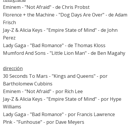
Eminem - "Not Afraid" - de Chris Probst
Florence + the Machine - "Dog Days Are Over" - de Adam
Frisch
Jay-Z & Alicia Keys - "Empire State of Mind" - de John
Perez
Lady Gaga - "Bad Romance" - de Thomas Kloss
Mumford And Sons - "Little Lion Man" - de Ben Magahy
dirección
30 Seconds To Mars - "Kings and Queens" - por
Bartholomew Cubbins
Eminem - "Not Afraid" - por Rich Lee
Jay-Z & Alicia Keys - "Empire State of Mind" - por Hype
Williams
Lady Gaga - "Bad Romance" - por Francis Lawrence
P!nk - "Funhouse" - por Dave Meyers