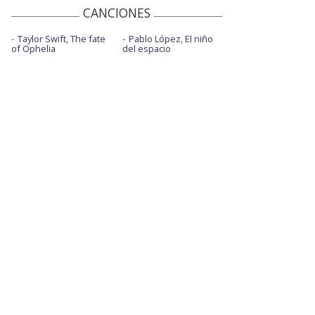
CANCIONES
Taylor Swift, The fate
Pablo López, El niño
of Ophelia
del espacio