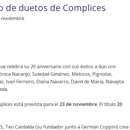
sco de duetos de Complices
de noviembre
e celebra su 20 aniversario con sus éxitos a dúo con
 Mónica Naranjo, Soledad Giménez, Melocos, Pignoise,
o, Ivan Ferreiro, Diana Navarro, David de María, Navajita
eda.
plices está prevista para el
23 de noviembre
. El título
20
85, Teo Cardalda (su fundador junto a Germán Coppini) crea