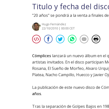
Titulo y fecha del di
"20 años" se pondrá a la venta a finales 
Hugo Fernández
22/10/2010 | 00:00 CET
Cómplices
lanzará un nuevo álbum en el qu
artistas invitados. En el disco participan
Rosana, El Sueño de Morfeo, Alvaro Urquij
Platea, Nacho Campillo, Huecco y Javier Oj
La publicación de este nuevo disco de Cóm
años
.
Tras la separación de Golpes Bajos en 19