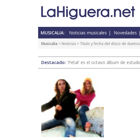
MUSICALIA:
Noticias musicales
Novedades
Musicalia
>
Noticias
> Titulo y fecha del disco de dueto
Destacado:
'Petal' es el octavo álbum de estud