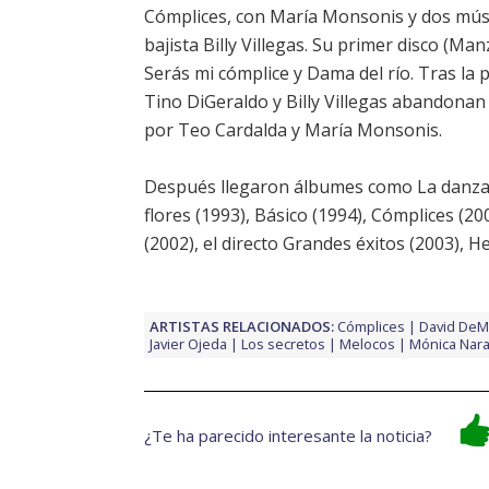
Cómplices, con María Monsonis y dos músic
bajista Billy Villegas. Su primer disco (M
Serás mi cómplice y Dama del río. Tras la
Tino DiGeraldo y Billy Villegas abandon
por Teo Cardalda y María Monsonis.
Después llegaron álbumes como La danza de
flores (1993), Básico (1994), Cómplices (20
(2002), el directo Grandes éxitos (2003), 
ARTISTAS RELACIONADOS:
Cómplices
David DeM
Javier Ojeda
Los secretos
Melocos
Mónica Nar
¿Te ha parecido interesante la noticia?