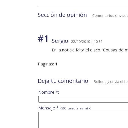
Sección de opinión
Comentarios enviado
#1
Sergio
22/10/2010 | 10:35
En la noticia falta el disco "Cousas de
Páginas:
1
Deja tu comentario
Rellena y envía el f
Nombre *:
Mensaje *:
(500 caracteres máx)