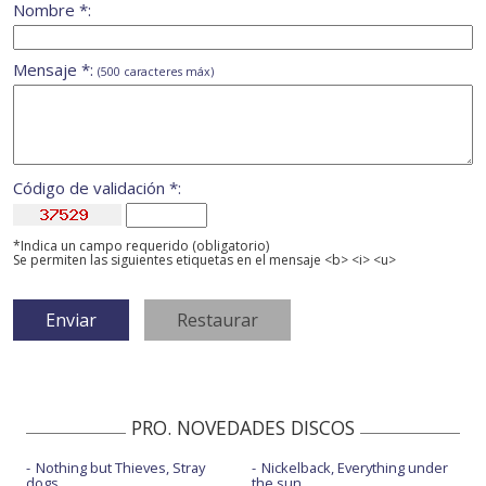
Nombre *:
Mensaje *:
(500 caracteres máx)
Código de validación *:
*Indica un campo requerido (obligatorio)
Se permiten las siguientes etiquetas en el mensaje <b> <i> <u>
PRO. NOVEDADES DISCOS
Nothing but Thieves, Stray
Nickelback, Everything under
dogs
the sun