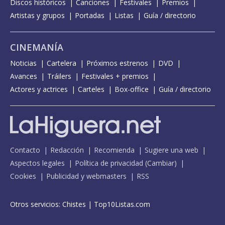
Discos históricos
Canciones
Festivales
Premios
Artistas y grupos
Portadas
Listas
Guía / directorio
CINEMANÍA
Noticias
Cartelera
Próximos estrenos
DVD
Avances
Tráilers
Festivales + premios
Actores y actrices
Carteles
Box-office
Guía / directorio
Contacto
Redacción
Recomienda
Sugiere una web
Aspectos legales
Política de privacidad
(
Cambiar
)
Cookies
Publicidad y webmasters
RSS
Otros servicios:
Chistes
|
Top10Listas.com