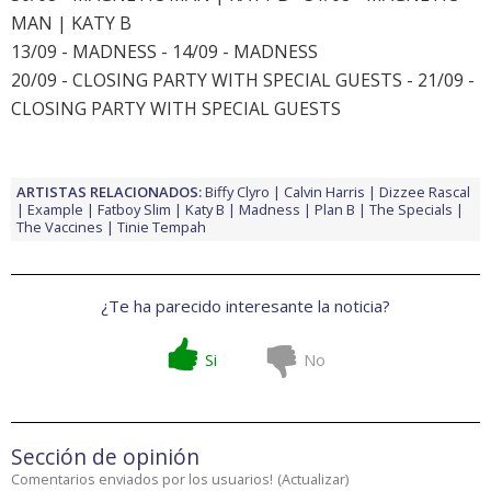
MAN | KATY B
13/09 - MADNESS - 14/09 - MADNESS
20/09 - CLOSING PARTY WITH SPECIAL GUESTS - 21/09 -
CLOSING PARTY WITH SPECIAL GUESTS
ARTISTAS RELACIONADOS:
Biffy Clyro
Calvin Harris
Dizzee Rascal
Example
Fatboy Slim
Katy B
Madness
Plan B
The Specials
The Vaccines
Tinie Tempah
¿Te ha parecido interesante la noticia?
Si
No
Sección de opinión
Comentarios enviados por los usuarios!
(
Actualizar
)