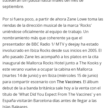
sucederán sin pausa hasta finales del mes de
septiembre.
Por si fuera poco, a partir de ahora Zane Lowe toma las
riendas de la dirección musical de la marca 'Rocks'
uniéndose oficialmente al equipo de trabajo. Un
nombramiento más que coherente ya que el
presentador de BBC Radio 1/ MTV y deejay ha estado
involucrado en Ibiza Rocks desde sus inicios en 2005. El
año pasado Zane les acompañó a los platos en la cita
inaugural de Mallorca Rocks Hotel junto a The Kooks y
este verano vuelve a ocupar la cabina en Mallorca
(martes 14 de junio) y en Ibiza (miércoles 15 de junio)
para compartir escenario con
The Vaccines
. El álbum
debut de la a banda británica sale hoy a la venta con el
título de 'What Did You Expect From The Vaccines' y en
España visitarán Barcelona días antes de llegar a las
Islas Baleares.