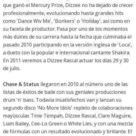
que ganó el Mercury Prize, Dizzee no ha dejado de crecer
profesionalmente, evolucionando hasta grandes hits
como 'Dance Wiv Me', 'Bonkers' o 'Holiday', así como en
su faceta de productor. Pasa por uno de los momentos
más dulces de su carrera hasta la fecha que culminaba el
pasado 2010 participando en la versión inglesa de 'Loca',
a dueto con la popular e internacional cantante Shakira.
En 2011 veremos a Dizzee Rascal actuar los días 29 y 30
de julio.
Chase & Status
llegaron en 2010 al número uno de las
listas de éxitos de baile con sus geniales producciones
drum 'n' bass. Todavía insatisfechos van y lanzan su
segundo disco 'No More Idols' repleto de colaboraciones
mayúsculas Tinie Tempah, Dizzee Rascal, Clare Maguire,
Liam Bailey, Cee-Lo Green o White Lies, y con una mezcla
de fórmulas con un resultado evolucionado y brillante. El