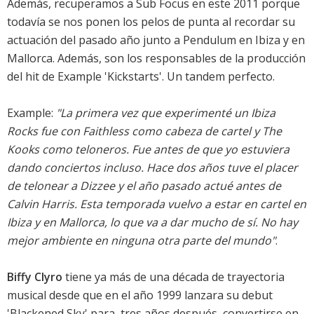
Además, recuperamos a Sub Focus en este 2011 porque
todavía se nos ponen los pelos de punta al recordar su
actuación del pasado año junto a Pendulum en Ibiza y en
Mallorca. Además, son los responsables de la producción
del hit de Example 'Kickstarts'. Un tandem perfecto.
Example:
"La primera vez que experimenté un Ibiza
Rocks fue con Faithless como cabeza de cartel y The
Kooks como teloneros. Fue antes de que yo estuviera
dando conciertos incluso. Hace dos años tuve el placer
de telonear a Dizzee y el año pasado actué antes de
Calvin Harris. Esta temporada vuelvo a estar en cartel en
Ibiza y en Mallorca, lo que va a dar mucho de sí. No hay
mejor ambiente en ninguna otra parte del mundo"
.
Biffy Clyro
tiene ya más de una década de trayectoria
musical desde que en el año 1999 lanzara su debut
'Blackened Sky' para, tres años después, convertirse en