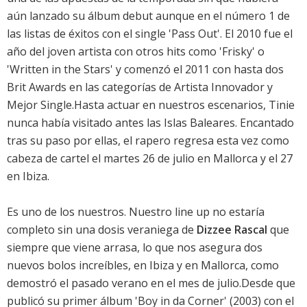
aún lanzado su álbum debut aunque en el número 1 de
las listas de éxitos con el single 'Pass Out'. El 2010 fue el
año del joven artista con otros hits como 'Frisky' o
'Written in the Stars' y comenzó el 2011 con hasta dos
Brit Awards en las categorías de Artista Innovador y
Mejor Single.Hasta actuar en nuestros escenarios, Tinie
nunca había visitado antes las Islas Baleares. Encantado
tras su paso por ellas, el rapero regresa esta vez como
cabeza de cartel el martes 26 de julio en Mallorca y el 27
en Ibiza.
Es uno de los nuestros. Nuestro line up no estaría
completo sin una dosis veraniega de
Dizzee Rascal
que
siempre que viene arrasa, lo que nos asegura dos
nuevos bolos increíbles, en Ibiza y en Mallorca, como
demostró el pasado verano en el mes de julio.Desde que
publicó su primer álbum 'Boy in da Corner' (2003) con el