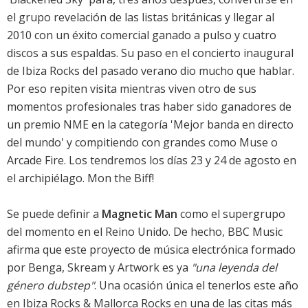
el grupo revelación de las listas británicas y llegar al
2010 con un éxito comercial ganado a pulso y cuatro
discos a sus espaldas. Su paso en el concierto inaugural
de Ibiza Rocks del pasado verano dio mucho que hablar.
Por eso repiten visita mientras viven otro de sus
momentos profesionales tras haber sido ganadores de
un premio NME en la categoría 'Mejor banda en directo
del mundo' y compitiendo con grandes como Muse o
Arcade Fire. Los tendremos los días 23 y 24 de agosto en
el archipiélago. Mon the Biff!
Se puede definir a
Magnetic Man
como el supergrupo
del momento en el Reino Unido. De hecho, BBC Music
afirma que este proyecto de música electrónica formado
por Benga, Skream y Artwork es ya
"una leyenda del
género dubstep"
. Una ocasión única el tenerlos este año
en Ibiza Rocks & Mallorca Rocks en una de las citas más