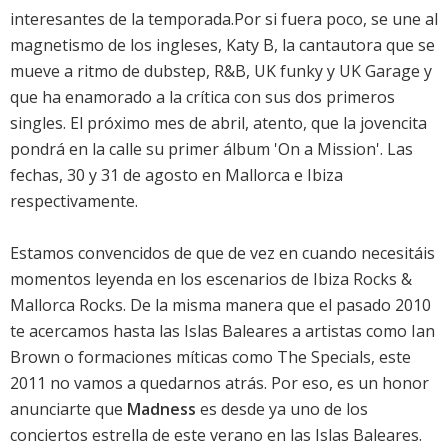
interesantes de la temporada.Por si fuera poco, se une al
magnetismo de los ingleses, Katy B, la cantautora que se
mueve a ritmo de dubstep, R&B, UK funky y UK Garage y
que ha enamorado a la crítica con sus dos primeros
singles. El próximo mes de abril, atento, que la jovencita
pondrá en la calle su primer álbum 'On a Mission'. Las
fechas, 30 y 31 de agosto en Mallorca e Ibiza
respectivamente.
Estamos convencidos de que de vez en cuando necesitáis
momentos leyenda en los escenarios de Ibiza Rocks &
Mallorca Rocks. De la misma manera que el pasado 2010
te acercamos hasta las Islas Baleares a artistas como Ian
Brown o formaciones míticas como The Specials, este
2011 no vamos a quedarnos atrás. Por eso, es un honor
anunciarte que
Madness
es desde ya uno de los
conciertos estrella de este verano en las Islas Baleares.