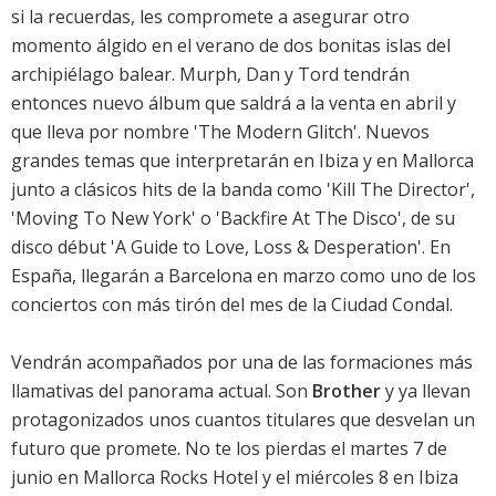
si la recuerdas, les compromete a asegurar otro
momento álgido en el verano de dos bonitas islas del
archipiélago balear. Murph, Dan y Tord tendrán
entonces nuevo álbum que saldrá a la venta en abril y
que lleva por nombre 'The Modern Glitch'. Nuevos
grandes temas que interpretarán en Ibiza y en Mallorca
junto a clásicos hits de la banda como 'Kill The Director',
'Moving To New York' o 'Backfire At The Disco', de su
disco début 'A Guide to Love, Loss & Desperation'. En
España, llegarán a Barcelona en marzo como uno de los
conciertos con más tirón del mes de la Ciudad Condal.
Vendrán acompañados por una de las formaciones más
llamativas del panorama actual. Son
Brother
y ya llevan
protagonizados unos cuantos titulares que desvelan un
futuro que promete. No te los pierdas el martes 7 de
junio en Mallorca Rocks Hotel y el miércoles 8 en Ibiza