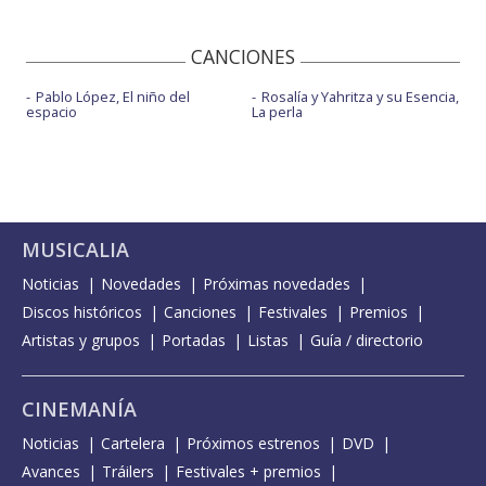
CANCIONES
Pablo López, El niño del
Rosalía y Yahritza y su Esencia,
espacio
La perla
MUSICALIA
Noticias
Novedades
Próximas novedades
Discos históricos
Canciones
Festivales
Premios
Artistas y grupos
Portadas
Listas
Guía / directorio
CINEMANÍA
Noticias
Cartelera
Próximos estrenos
DVD
Avances
Tráilers
Festivales + premios