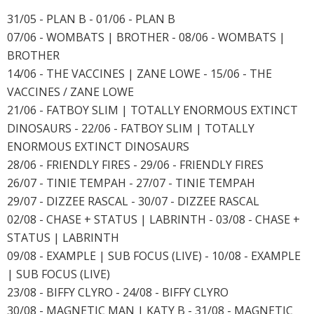
31/05 - PLAN B - 01/06 - PLAN B
07/06 - WOMBATS | BROTHER - 08/06 - WOMBATS |
BROTHER
14/06 - THE VACCINES | ZANE LOWE - 15/06 - THE
VACCINES / ZANE LOWE
21/06 - FATBOY SLIM | TOTALLY ENORMOUS EXTINCT
DINOSAURS - 22/06 - FATBOY SLIM | TOTALLY
ENORMOUS EXTINCT DINOSAURS
28/06 - FRIENDLY FIRES - 29/06 - FRIENDLY FIRES
26/07 - TINIE TEMPAH - 27/07 - TINIE TEMPAH
29/07 - DIZZEE RASCAL - 30/07 - DIZZEE RASCAL
02/08 - CHASE + STATUS | LABRINTH - 03/08 - CHASE +
STATUS | LABRINTH
09/08 - EXAMPLE | SUB FOCUS (LIVE) - 10/08 - EXAMPLE
| SUB FOCUS (LIVE)
23/08 - BIFFY CLYRO - 24/08 - BIFFY CLYRO
30/08 - MAGNETIC MAN | KATY B - 31/08 - MAGNETIC