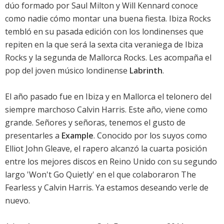
dúo formado por Saul Milton y Will Kennard conoce
como nadie cómo montar una buena fiesta. Ibiza Rocks
tembló en su pasada edición con los londinenses que
repiten en la que será la sexta cita veraniega de Ibiza
Rocks y la segunda de Mallorca Rocks. Les acompaña el
pop del joven músico londinense
Labrinth
.
El año pasado fue en Ibiza y en Mallorca el telonero del
siempre marchoso Calvin Harris. Este año, viene como
grande. Señores y señoras, tenemos el gusto de
presentarles a
Example
. Conocido por los suyos como
Elliot John Gleave, el rapero alcanzó la cuarta posición
entre los mejores discos en Reino Unido con su segundo
largo 'Won't Go Quietly' en el que colaboraron The
Fearless y Calvin Harris. Ya estamos deseando verle de
nuevo.