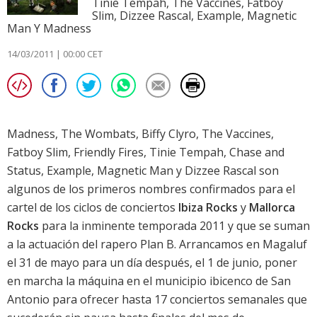
Tinie Tempah, The Vaccines, Fatboy
Slim, Dizzee Rascal, Example, Magnetic
Man Y Madness
14/03/2011 | 00:00 CET
Madness, The Wombats, Biffy Clyro, The Vaccines,
Fatboy Slim, Friendly Fires, Tinie Tempah, Chase and
Status, Example, Magnetic Man y Dizzee Rascal son
algunos de los primeros nombres confirmados para el
cartel de los ciclos de conciertos
Ibiza Rocks
y
Mallorca
Rocks
para la inminente temporada 2011 y que se suman
a la actuación del rapero Plan B. Arrancamos en Magaluf
el 31 de mayo para un día después, el 1 de junio, poner
en marcha la máquina en el municipio ibicenco de San
Antonio para ofrecer hasta 17 conciertos semanales que