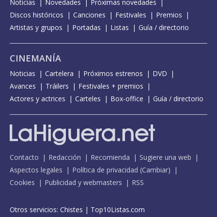
Noticias
Novedades
Próximas novedades
Discos históricos
Canciones
Festivales
Premios
Artistas y grupos
Portadas
Listas
Guía / directorio
CINEMANÍA
Noticias
Cartelera
Próximos estrenos
DVD
Avances
Tráilers
Festivales + premios
Actores y actrices
Carteles
Box-office
Guía / directorio
Contacto
Redacción
Recomienda
Sugiere una web
Aspectos legales
Política de privacidad
(
Cambiar
)
Cookies
Publicidad y webmasters
RSS
Otros servicios:
Chistes
|
Top10Listas.com