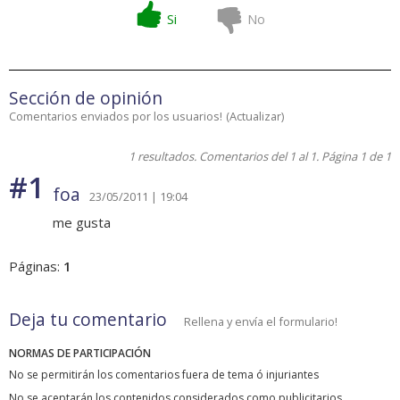
Si
No
Sección de opinión
Comentarios enviados por los usuarios!
(
Actualizar
)
1 resultados. Comentarios del 1 al 1. Página 1 de 1
#1
foa
23/05/2011 | 19:04
me gusta
Páginas:
1
Deja tu comentario
Rellena y envía el formulario!
NORMAS DE PARTICIPACIÓN
No se permitirán los comentarios fuera de tema ó injuriantes
No se aceptarán los contenidos considerados como publicitarios