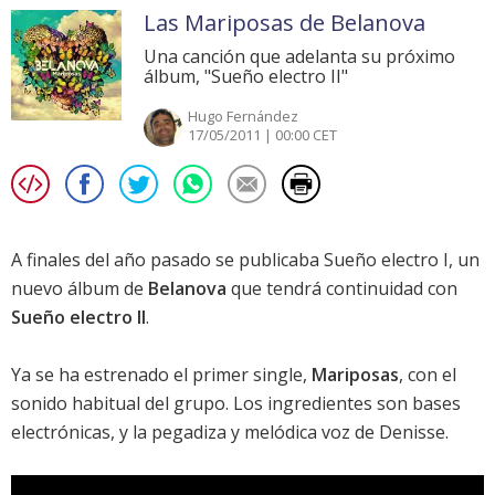
Las Mariposas de Belanova
Una canción que adelanta su próximo
álbum, "Sueño electro II"
Hugo Fernández
17/05/2011 | 00:00 CET
A finales del año pasado se publicaba
Sueño electro I
, un
nuevo álbum de
Belanova
que tendrá continuidad con
Sueño electro II
.
Ya se ha estrenado el primer single,
Mariposas
, con el
sonido habitual del grupo. Los ingredientes son bases
electrónicas, y la pegadiza y melódica voz de Denisse.