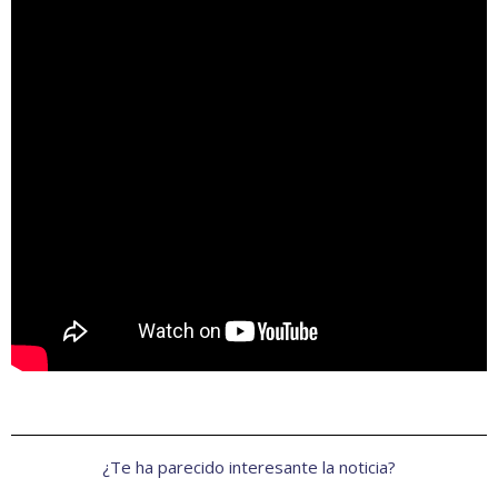
¿Te ha parecido interesante la noticia?