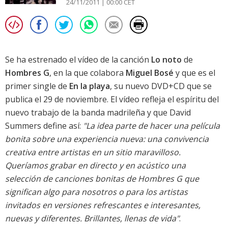
24/11/2011 | 00:00 CET
Se ha estrenado el vídeo de la canción
Lo noto
de
Hombres G
, en la que colabora
Miguel Bosé
y que es el
primer single de
En la playa
, su nuevo DVD+CD que se
publica el 29 de noviembre. El vídeo refleja el espíritu del
nuevo trabajo de la banda madrileña y que David
Summers define así:
"La idea parte de hacer una película
bonita sobre una experiencia nueva: una convivencia
creativa entre artistas en un sitio maravilloso.
Queríamos grabar en directo y en acústico una
selección de canciones bonitas de Hombres G que
significan algo para nosotros o para los artistas
invitados en versiones refrescantes e interesantes,
nuevas y diferentes. Brillantes, llenas de vida"
.