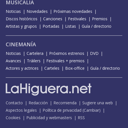
MUSICALIA
Noticias
Novedades
Próximas novedades
Discos históricos
Canciones
Festivales
Premios
Artistas y grupos
Portadas
Listas
Guía / directorio
CINEMANÍA
Noticias
Cartelera
Próximos estrenos
DVD
Avances
Tráilers
Festivales + premios
Actores y actrices
Carteles
Box-office
Guía / directorio
Contacto
Redacción
Recomienda
Sugiere una web
Aspectos legales
Política de privacidad
(
Cambiar
)
Cookies
Publicidad y webmasters
RSS