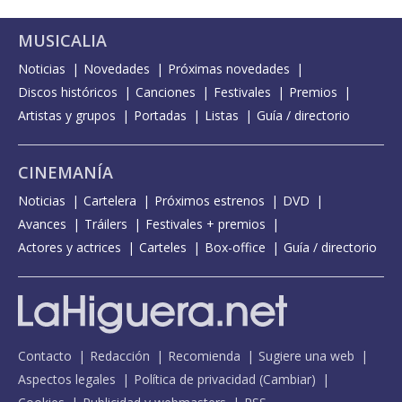
MUSICALIA
Noticias
Novedades
Próximas novedades
Discos históricos
Canciones
Festivales
Premios
Artistas y grupos
Portadas
Listas
Guía / directorio
CINEMANÍA
Noticias
Cartelera
Próximos estrenos
DVD
Avances
Tráilers
Festivales + premios
Actores y actrices
Carteles
Box-office
Guía / directorio
Contacto
Redacción
Recomienda
Sugiere una web
Aspectos legales
Política de privacidad
(
Cambiar
)