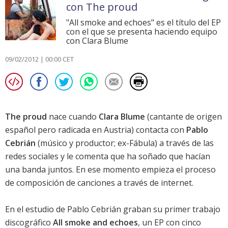
con The proud
"All smoke and echoes" es el título del EP
con el que se presenta haciendo equipo
con Clara Blume
09/02/2012 | 00:00 CET
The proud
nace cuando
Clara Blume
(cantante de origen
español pero radicada en Austria) contacta con
Pablo
Cebrián
(músico y productor; ex-Fábula) a través de las
redes sociales y le comenta que ha soñado que hacían
una banda juntos. En ese momento empieza el proceso
de composición de canciones a través de internet.
En el estudio de Pablo Cebrián graban su primer trabajo
discográfico
All smoke and echoes
, un EP con cinco