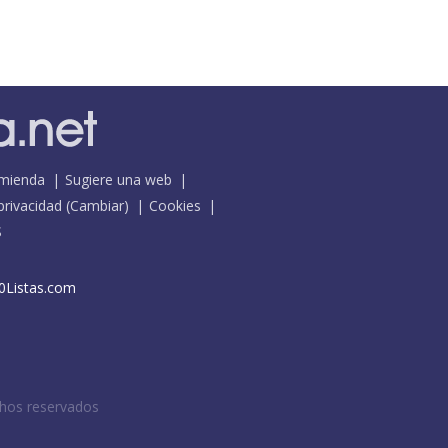
mienda
Sugiere una web
 privacidad
(
Cambiar
)
Cookies
S
0Listas.com
chos reservados