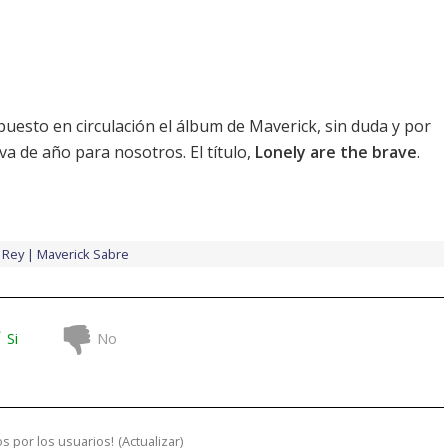
uesto en circulación el álbum de Maverick, sin duda y por
va de año para nosotros. El título,
Lonely are the brave
.
 Rey
Maverick Sabre
Si
No
s por los usuarios!
(
Actualizar
)