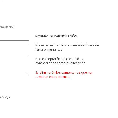
ormulario!
NORMAS DE PARTICIPACIÓN
No se permitirán los comentarios fuera de
tema ó injuriantes
No se aceptarán los contenidos
considerados como publicitarios
Se eliminarán los comentarios que no
cumplan estas normas
<i> <u>