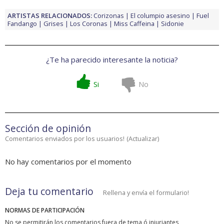
ARTISTAS RELACIONADOS:
Corizonas
El columpio asesino
Fuel
Fandango
Grises
Los Coronas
Miss Caffeina
Sidonie
¿Te ha parecido interesante la noticia?
Si
No
Sección de opinión
Comentarios enviados por los usuarios!
(
Actualizar
)
No hay comentarios por el momento
Deja tu comentario
Rellena y envía el formulario!
NORMAS DE PARTICIPACIÓN
No se permitirán los comentarios fuera de tema ó injuriantes