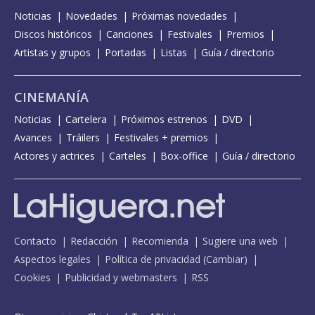
Noticias
Novedades
Próximas novedades
Discos históricos
Canciones
Festivales
Premios
Artistas y grupos
Portadas
Listas
Guía / directorio
CINEMANÍA
Noticias
Cartelera
Próximos estrenos
DVD
Avances
Tráilers
Festivales + premios
Actores y actrices
Carteles
Box-office
Guía / directorio
Contacto
Redacción
Recomienda
Sugiere una web
Aspectos legales
Política de privacidad
(
Cambiar
)
Cookies
Publicidad y webmasters
RSS