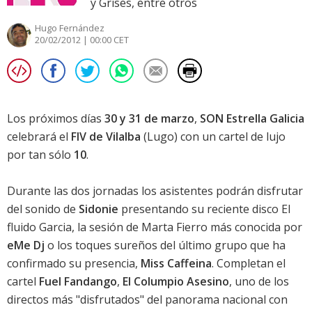
y Grises, entre otros
Hugo Fernández
20/02/2012 | 00:00 CET
Los próximos días
30 y 31 de marzo
,
SON Estrella Galicia
celebrará el
FIV de Vilalba
(Lugo) con un cartel de lujo
por tan sólo
10
.
Durante las dos jornadas los asistentes podrán disfrutar
del sonido de
Sidonie
presentando su reciente disco
El
fluido Garcia
, la sesión de Marta Fierro más conocida por
eMe Dj
o los toques sureños del último grupo que ha
confirmado su presencia,
Miss Caffeina
. Completan el
cartel
Fuel Fandango
,
El Columpio Asesino
, uno de los
directos más "disfrutados" del panorama nacional con