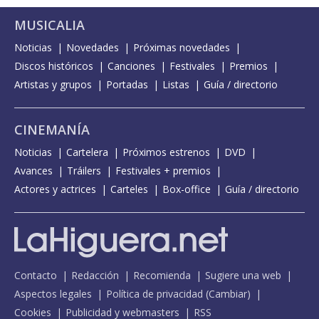
MUSICALIA
Noticias
Novedades
Próximas novedades
Discos históricos
Canciones
Festivales
Premios
Artistas y grupos
Portadas
Listas
Guía / directorio
CINEMANÍA
Noticias
Cartelera
Próximos estrenos
DVD
Avances
Tráilers
Festivales + premios
Actores y actrices
Carteles
Box-office
Guía / directorio
Contacto
Redacción
Recomienda
Sugiere una web
Aspectos legales
Política de privacidad
(
Cambiar
)
Cookies
Publicidad y webmasters
RSS