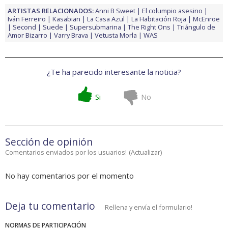
ARTISTAS RELACIONADOS:
Anni B Sweet
El columpio asesino
Iván Ferreiro
Kasabian
La Casa Azul
La Habitación Roja
McEnroe
Second
Suede
Supersubmarina
The Right Ons
Triángulo de
Amor Bizarro
Varry Brava
Vetusta Morla
WAS
¿Te ha parecido interesante la noticia?
Si
No
Sección de opinión
Comentarios enviados por los usuarios!
(
Actualizar
)
No hay comentarios por el momento
Deja tu comentario
Rellena y envía el formulario!
NORMAS DE PARTICIPACIÓN