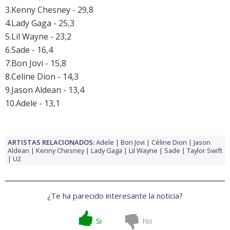
3.Kenny Chesney - 29,8
4.Lady Gaga - 25,3
5.Lil Wayne - 23,2
6.Sade - 16,4
7.Bon Jovi - 15,8
8.Celine Dion - 14,3
9.Jason Aldean - 13,4
10.Adele - 13,1
ARTISTAS RELACIONADOS:
Adele
Bon Jovi
Céline Dion
Jason
Aldean
Kenny Chesney
Lady Gaga
Lil Wayne
Sade
Taylor Swift
U2
¿Te ha parecido interesante la noticia?
Si
No