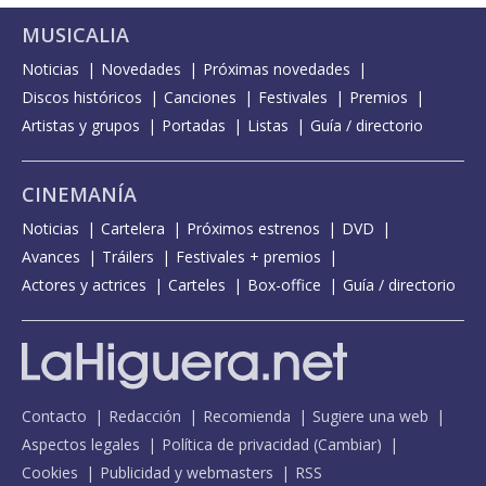
MUSICALIA
Noticias
Novedades
Próximas novedades
Discos históricos
Canciones
Festivales
Premios
Artistas y grupos
Portadas
Listas
Guía / directorio
CINEMANÍA
Noticias
Cartelera
Próximos estrenos
DVD
Avances
Tráilers
Festivales + premios
Actores y actrices
Carteles
Box-office
Guía / directorio
Contacto
Redacción
Recomienda
Sugiere una web
Aspectos legales
Política de privacidad
(
Cambiar
)
Cookies
Publicidad y webmasters
RSS