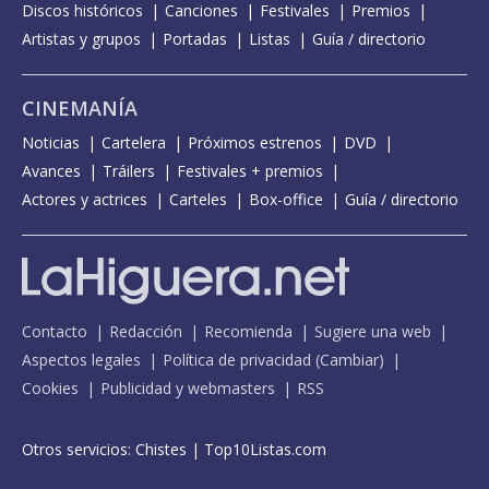
Discos históricos
Canciones
Festivales
Premios
Artistas y grupos
Portadas
Listas
Guía / directorio
CINEMANÍA
Noticias
Cartelera
Próximos estrenos
DVD
Avances
Tráilers
Festivales + premios
Actores y actrices
Carteles
Box-office
Guía / directorio
Contacto
Redacción
Recomienda
Sugiere una web
Aspectos legales
Política de privacidad
(
Cambiar
)
Cookies
Publicidad y webmasters
RSS
Otros servicios:
Chistes
|
Top10Listas.com