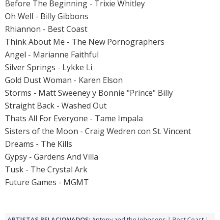
Before The Beginning - Trixie Whitley
Oh Well - Billy Gibbons
Rhiannon - Best Coast
Think About Me - The New Pornographers
Angel - Marianne Faithful
Silver Springs - Lykke Li
Gold Dust Woman - Karen Elson
Storms - Matt Sweeney y Bonnie "Prince" Billy
Straight Back - Washed Out
Thats All For Everyone - Tame Impala
Sisters of the Moon - Craig Wedren con St. Vincent
Dreams - The Kills
Gypsy - Gardens And Villa
Tusk - The Crystal Ark
Future Games - MGMT
ARTISTAS RELACIONADOS:
Antony and the Johnsons
Best Coast