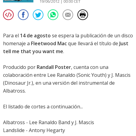
19/06/2012 | 00:00 CET
Para el
14 de agosto
se espera la publicación de un disco
homenaje a
Fleetwood Mac
que llevará el título de
Just
tell me that you want me
.
Producido por
Randall Poster
, cuenta con una
colaboración entre Lee Ranaldo (Sonic Youth) y J. Mascis
(Dinosaur Jr.), en una versión del instrumental de
Albatross.
El listado de cortes a continuación...
Albatross - Lee Ranaldo Band y J. Mascis
Landslide - Antony Hegarty