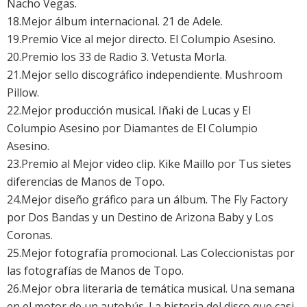
Nacho Vegas.
18.Mejor álbum internacional. 21 de Adele.
19.Premio Vice al mejor directo. El Columpio Asesino.
20.Premio los 33 de Radio 3. Vetusta Morla.
21.Mejor sello discográfico independiente. Mushroom
Pillow.
22.Mejor producción musical. Iñaki de Lucas y El
Columpio Asesino por Diamantes de El Columpio
Asesino.
23.Premio al Mejor video clip. Kike Maillo por Tus sietes
diferencias de Manos de Topo.
24.Mejor diseño gráfico para un álbum. The Fly Factory
por Dos Bandas y un Destino de Arizona Baby y Los
Coronas.
25.Mejor fotografía promocional. Las Coleccionistas por
las fotografías de Manos de Topo.
26.Mejor obra literaria de temática musical. Una semana
en el motor de un autobús. La historia del disco que casi