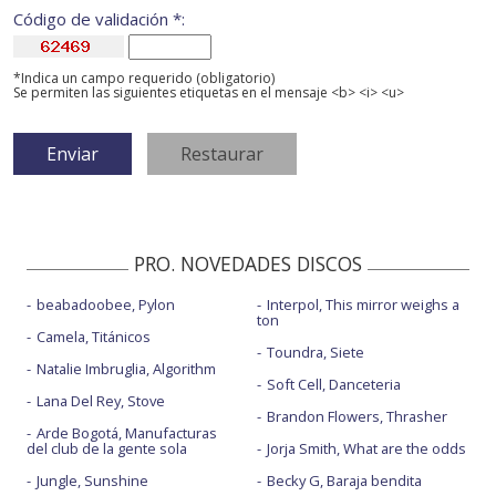
Código de validación *:
*Indica un campo requerido (obligatorio)
Se permiten las siguientes etiquetas en el mensaje <b> <i> <u>
PRO. NOVEDADES DISCOS
beabadoobee, Pylon
Interpol, This mirror weighs a
ton
Camela, Titánicos
Toundra, Siete
Natalie Imbruglia, Algorithm
Soft Cell, Danceteria
Lana Del Rey, Stove
Brandon Flowers, Thrasher
Arde Bogotá, Manufacturas
del club de la gente sola
Jorja Smith, What are the odds
Jungle, Sunshine
Becky G, Baraja bendita