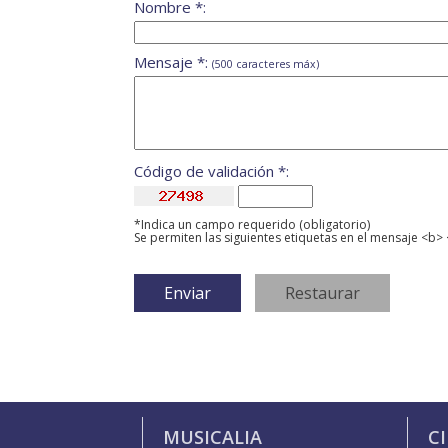
Nombre *:
Mensaje *:
(500 caracteres máx)
Código de validación *:
*Indica un campo requerido (obligatorio)
Se permiten las siguientes etiquetas en el mensaje <b> 
MUSICALIA
C