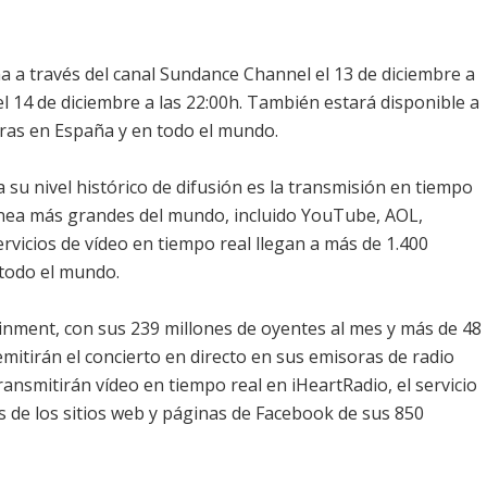
ña a través del canal Sundance Channel el 13 de diciembre a
 el 14 de diciembre a las 22:00h. También estará disponible a
ras en España y en todo el mundo.
a su nivel histórico de difusión es la transmisión en tiempo
 línea más grandes del mundo, incluido YouTube, AOL,
rvicios de vídeo en tiempo real llegan a más de 1.400
 todo el mundo.
nment, con sus 239 millones de oyentes al mes y más de 48
emitirán el concierto en directo en sus emisoras de radio
ansmitirán vídeo en tiempo real en iHeartRadio, el servicio
vés de los sitios web y páginas de Facebook de sus 850