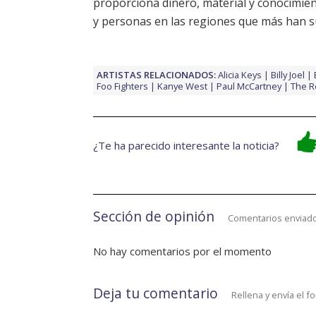
proporciona dinero, material y conocimien
y personas en las regiones que más han s
ARTISTAS RELACIONADOS:
Alicia Keys
Billy Joel
Foo Fighters
Kanye West
Paul McCartney
The R
¿Te ha parecido interesante la noticia?
Sección de opinión
Comentarios enviado
No hay comentarios por el momento
Deja tu comentario
Rellena y envía el f