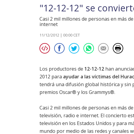
"12-12-12" se convier
Casi 2 mil millones de personas en más de 
internet
11/12/2012 | 00:00 CET
Los productores de
12-12-12
han anunciado
2012 para
ayudar a las víctimas del Hura
tendrá una difusión global histórica y sin 
premios Oscar® y los Grammys®.
Casi 2 mil millones de personas en más de
televisión, radio e internet. El concierto 
televisión en los Estados Unidos y para má
mundo por medio de las redes y canales web