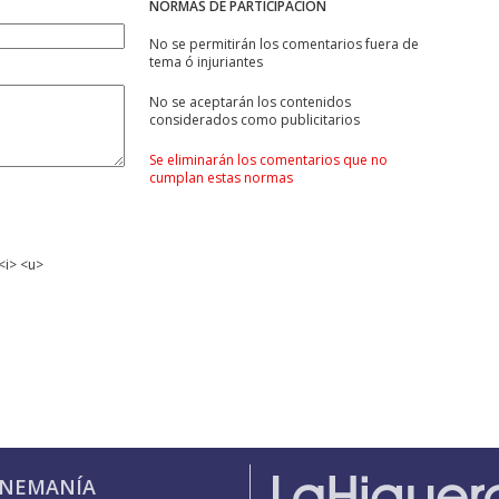
NORMAS DE PARTICIPACIÓN
No se permitirán los comentarios fuera de
tema ó injuriantes
No se aceptarán los contenidos
considerados como publicitarios
Se eliminarán los comentarios que no
cumplan estas normas
<i> <u>
INEMANÍA