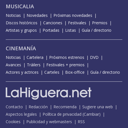
MUSICALIA
Noticias
Novedades
Próximas novedades
Discos históricos
Canciones
Festivales
Premios
Artistas y grupos
Portadas
Listas
Guía / directorio
CINEMANÍA
Noticias
Cartelera
Próximos estrenos
DVD
Avances
Tráilers
Festivales + premios
Actores y actrices
Carteles
Box-office
Guía / directorio
Contacto
Redacción
Recomienda
Sugiere una web
Aspectos legales
Política de privacidad
(
Cambiar
)
Cookies
Publicidad y webmasters
RSS