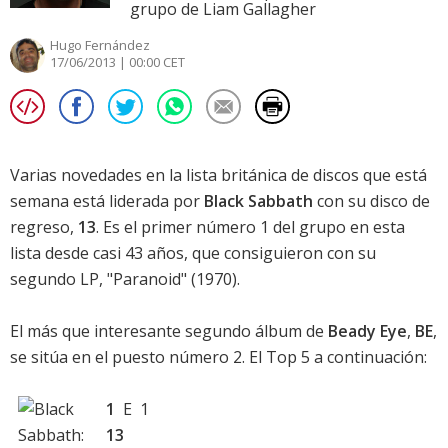
grupo de Liam Gallagher
Hugo Fernández
17/06/2013 | 00:00 CET
Varias novedades en la
lista británica de discos
que está
semana está liderada por
Black Sabbath
con su disco de
regreso,
13
. Es el primer número 1 del grupo en esta
lista desde casi 43 años, que consiguieron con su
segundo LP, "Paranoid" (1970).
El más que interesante segundo álbum de
Beady Eye
,
BE
,
se sitúa en el puesto número 2. El Top 5 a continuación:
1
E 1
13