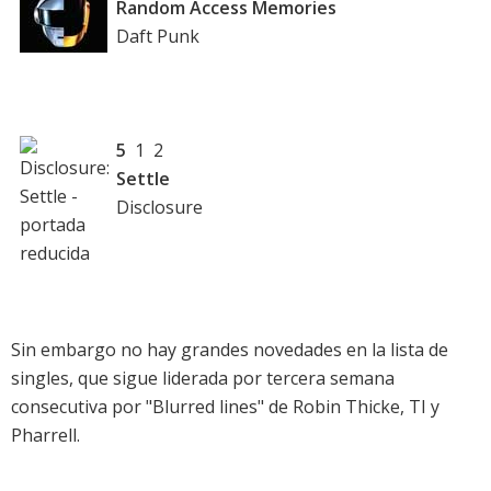
Random Access Memories
Daft Punk
5
1 2
Settle
Disclosure
Sin embargo no hay grandes novedades en la
lista de
singles
, que sigue liderada por tercera semana
consecutiva por "Blurred lines" de Robin Thicke, TI y
Pharrell.