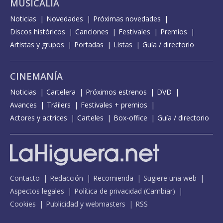
MUSICALIA
Noticias
Novedades
Próximas novedades
Discos históricos
Canciones
Festivales
Premios
Artistas y grupos
Portadas
Listas
Guía / directorio
CINEMANÍA
Noticias
Cartelera
Próximos estrenos
DVD
Avances
Tráilers
Festivales + premios
Actores y actrices
Carteles
Box-office
Guía / directorio
Contacto
Redacción
Recomienda
Sugiere una web
Aspectos legales
Política de privacidad
(
Cambiar
)
Cookies
Publicidad y webmasters
RSS