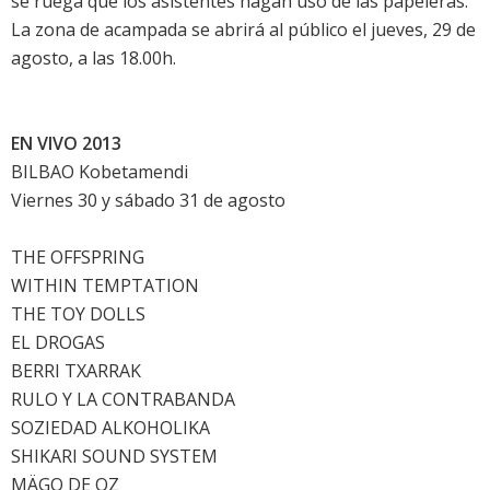
se ruega que los asistentes hagan uso de las papeleras.
La zona de acampada se abrirá al público el jueves, 29 de
agosto, a las 18.00h.
EN VIVO 2013
BILBAO Kobetamendi
Viernes 30 y sábado 31 de agosto
THE OFFSPRING
WITHIN TEMPTATION
THE TOY DOLLS
EL DROGAS
BERRI TXARRAK
RULO Y LA CONTRABANDA
SOZIEDAD ALKOHOLIKA
SHIKARI SOUND SYSTEM
MÄGO DE OZ