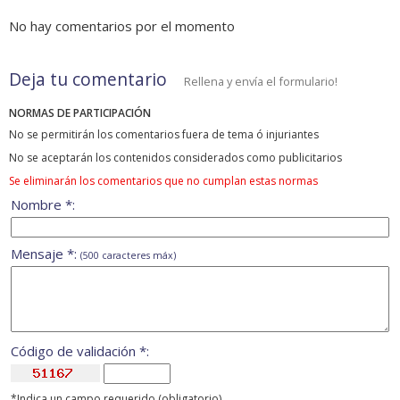
No hay comentarios por el momento
Deja tu comentario
Rellena y envía el formulario!
NORMAS DE PARTICIPACIÓN
No se permitirán los comentarios fuera de tema ó injuriantes
No se aceptarán los contenidos considerados como publicitarios
Se eliminarán los comentarios que no cumplan estas normas
Nombre *:
Mensaje *:
(500 caracteres máx)
Código de validación *:
*Indica un campo requerido (obligatorio)