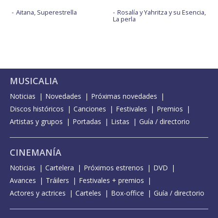
Aitana, Superestrella
Rosalía y Yahritza y su Esencia,
La perla
MUSICALIA
Noticias
Novedades
Próximas novedades
Discos históricos
Canciones
Festivales
Premios
Artistas y grupos
Portadas
Listas
Guía / directorio
CINEMANÍA
Noticias
Cartelera
Próximos estrenos
DVD
Avances
Tráilers
Festivales + premios
Actores y actrices
Carteles
Box-office
Guía / directorio