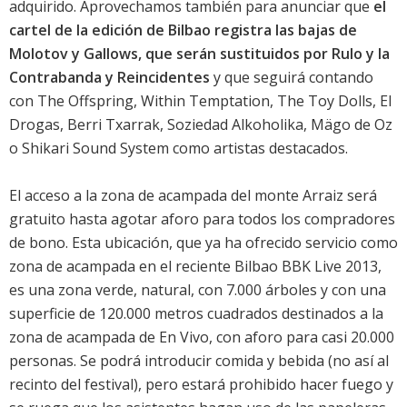
adquirido. Aprovechamos también para anunciar que
el
cartel de la edición de Bilbao registra las bajas de
Molotov y Gallows, que serán sustituidos por Rulo y la
Contrabanda y Reincidentes
y que seguirá contando
con The Offspring, Within Temptation, The Toy Dolls, El
Drogas, Berri Txarrak, Soziedad Alkoholika, Mägo de Oz
o Shikari Sound System como artistas destacados.
El acceso a la zona de acampada del monte Arraiz será
gratuito hasta agotar aforo para todos los compradores
de bono. Esta ubicación, que ya ha ofrecido servicio como
zona de acampada en el reciente Bilbao BBK Live 2013,
es una zona verde, natural, con 7.000 árboles y con una
superficie de 120.000 metros cuadrados destinados a la
zona de acampada de En Vivo, con aforo para casi 20.000
personas. Se podrá introducir comida y bebida (no así al
recinto del festival), pero estará prohibido hacer fuego y