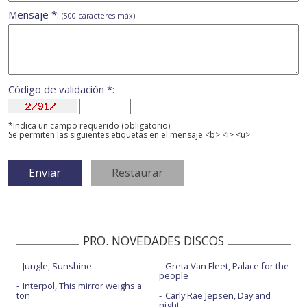
Mensaje *:
(500 caracteres máx)
Código de validación *:
*Indica un campo requerido (obligatorio)
Se permiten las siguientes etiquetas en el mensaje <b> <i> <u>
PRO. NOVEDADES DISCOS
Jungle, Sunshine
Greta Van Fleet, Palace for the
people
Interpol, This mirror weighs a
ton
Carly Rae Jepsen, Day and
night