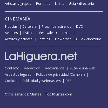
Artistas y grupos
Portadas
Listas
Guía / directorio
CINEMANÍA
Noticias
Cartelera
Próximos estrenos
DVD
Avances
Tráilers
Festivales + premios
Actores y actrices
Carteles
Box-office
Guía / directorio
Contacto
Redacción
Recomienda
Sugiere una web
Aspectos legales
Política de privacidad
(
Cambiar
)
Cookies
Publicidad y webmasters
RSS
Otros servicios:
Chistes
|
Top10Listas.com