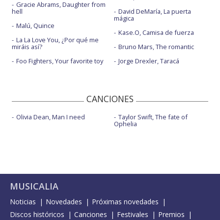
Gracie Abrams, Daughter from
hell
David DeMaría, La puerta
mágica
Malú, Quince
Kase.O, Camisa de fuerza
La La Love You, ¿Por qué me
miráis así?
Bruno Mars, The romantic
Foo Fighters, Your favorite toy
Jorge Drexler, Taracá
CANCIONES
Olivia Dean, Man I need
Taylor Swift, The fate of
Ophelia
MUSICALIA
Noticias
Novedades
Próximas novedades
Discos históricos
Canciones
Festivales
Premios