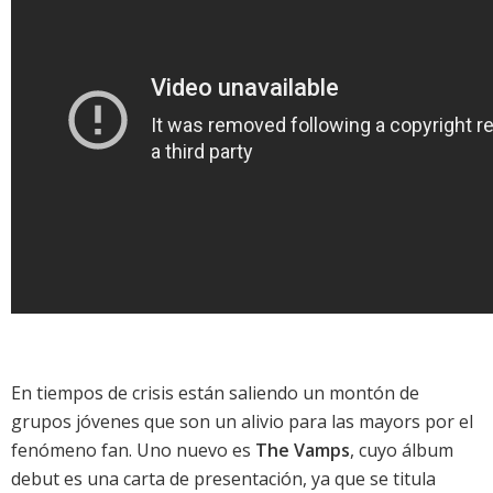
En tiempos de crisis están saliendo un montón de
grupos jóvenes que son un alivio para las mayors por el
fenómeno fan. Uno nuevo es
The Vamps
, cuyo álbum
debut es una carta de presentación, ya que se titula