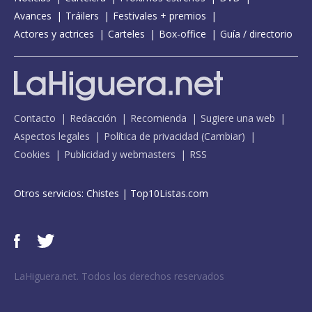
Avances
Tráilers
Festivales + premios
Actores y actrices
Carteles
Box-office
Guía / directorio
Contacto
Redacción
Recomienda
Sugiere una web
Aspectos legales
Política de privacidad
(
Cambiar
)
Cookies
Publicidad y webmasters
RSS
Otros servicios:
Chistes
|
Top10Listas.com
LaHiguera.net. Todos los derechos reservados