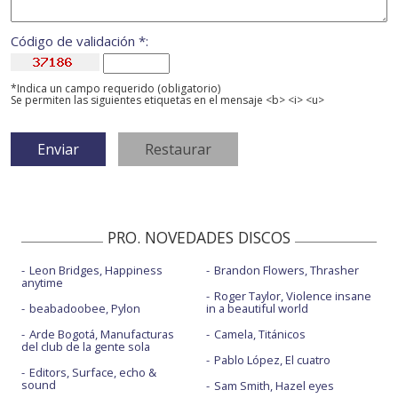
Código de validación *:
*Indica un campo requerido (obligatorio)
Se permiten las siguientes etiquetas en el mensaje <b> <i> <u>
PRO. NOVEDADES DISCOS
Leon Bridges, Happiness
Brandon Flowers, Thrasher
anytime
Roger Taylor, Violence insane
beabadoobee, Pylon
in a beautiful world
Arde Bogotá, Manufacturas
Camela, Titánicos
del club de la gente sola
Pablo López, El cuatro
Editors, Surface, echo &
sound
Sam Smith, Hazel eyes