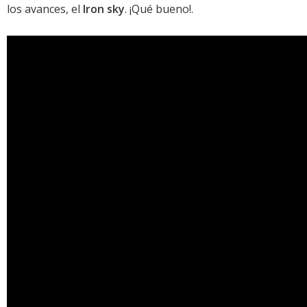
los avances, el
Iron sky
. ¡Qué bueno!.