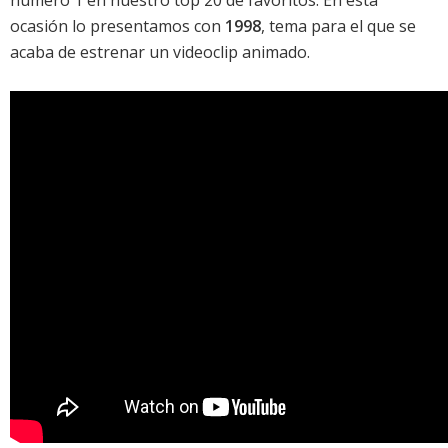
ocasión lo presentamos con
1998
, tema para el que se
acaba de estrenar un videoclip animado.