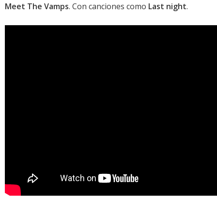
Meet The Vamps
. Con canciones como
Last night
.