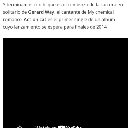
Y terminamos con lo que es el comienzo de la carrera en
solitario de
Gerard Way
, el cantante de
My chemical
romance
.
Action cat
es el primer single de un álbum
cuyo lanzamiento se espera para finales de 2014.