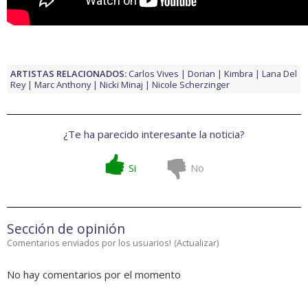
ARTISTAS RELACIONADOS:
Carlos Vives
Dorian
Kimbra
Lana Del
Rey
Marc Anthony
Nicki Minaj
Nicole Scherzinger
¿Te ha parecido interesante la noticia?
Si
No
Sección de opinión
Comentarios enviados por los usuarios!
(
Actualizar
)
No hay comentarios por el momento