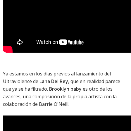
Ya estamos en los días previos al lanzamiento del
Ultraviolence
de
Lana Del Rey
, que en realidad parece
que ya se ha filtrado.
Brooklyn baby
es otro de los
avances, una composición de la propia artista con la
colaboración de Barrie O'Neill.