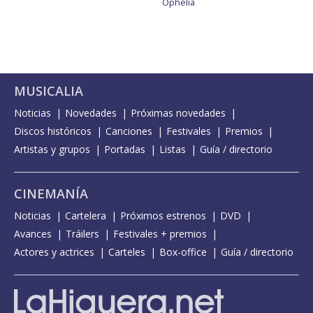
Ophelia
MUSICALIA
Noticias
Novedades
Próximas novedades
Discos históricos
Canciones
Festivales
Premios
Artistas y grupos
Portadas
Listas
Guía / directorio
CINEMANÍA
Noticias
Cartelera
Próximos estrenos
DVD
Avances
Tráilers
Festivales + premios
Actores y actrices
Carteles
Box-office
Guía / directorio