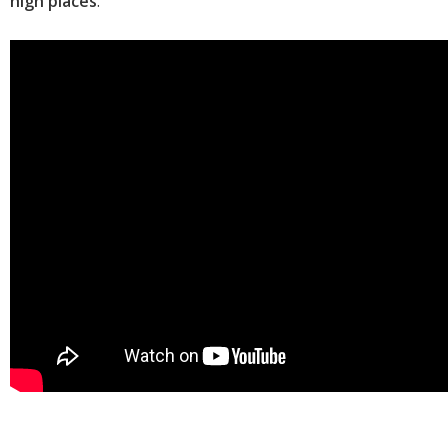
high places
.