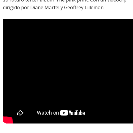
dirigido por Diane Martel y Geoffrey Lillemon.