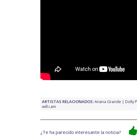
ARTISTAS RELACIONADOS:
Ariana Grande
Dolly 
will.i.am
¿Te ha parecido interesante la noticia?