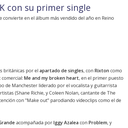
K con su primer single
y se convierte en el álbum más vendido del año en Reino
s británicas por el
apartado de singles
, con
Rixton
como
 comercial:
Me and my broken heart
, en el primer puesto
po de Manchester liderado por el vocalista y guitarrista
artistas (Shane Richie, y Coleen Nolan, cantante de The
atención con "Make out" parodiando videoclips como el de
 Grande
acompañada por
Iggy Azalea
con
Problem
, y