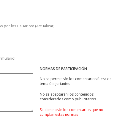
s por los usuarios!
(
Actualizar
)
ormulario!
NORMAS DE PARTICIPACIÓN
No se permitirán los comentarios fuera de
tema ó injuriantes
No se aceptarán los contenidos
considerados como publicitarios
Se eliminarán los comentarios que no
cumplan estas normas