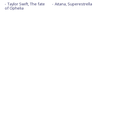
Taylor Swift, The fate
Aitana, Superestrella
of Ophelia