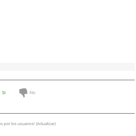
Si
No
s por los usuarios!
(
Actualizar
)