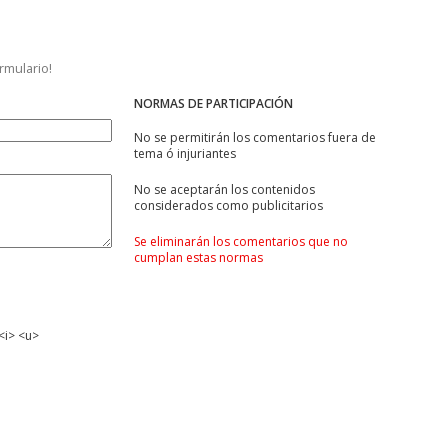
ormulario!
NORMAS DE PARTICIPACIÓN
No se permitirán los comentarios fuera de
tema ó injuriantes
No se aceptarán los contenidos
considerados como publicitarios
Se eliminarán los comentarios que no
cumplan estas normas
<i> <u>