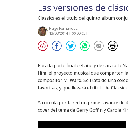
Las versiones de clás
Classics es el título del quinto álbum co
Hugo Fernández
13/08/2014 | 00:00 CET
Para la parte final del año y de cara a la 
Him
, el proyecto musical que comparten la
compositor
M. Ward
. Se trata de una col
favoritas, y que llevará el título de
Classics
Ya circula por la red un primer avance d
cover del tema de Gerry Goffin y Carole Ki