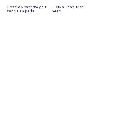
Rosalía y Yahritza y su
Olivia Dean, Man I
Esencia, La perla
need