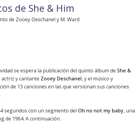
icos de She & Him
njunto de Zooey Deschanel y M. Ward
Navidad se espera la publicación del quinto álbum de
She &
 actriz y cantante
Zooey Deschanel
, y el músico y
ección de 13 canciones en las que versionan sus canciones
.
e 44 segundos con un segmento del
Oh no not my baby
, una
ng de 1964. A continuación.