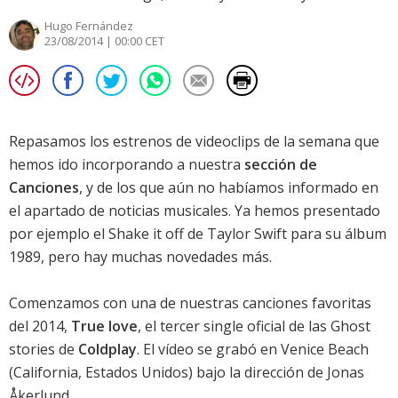
Hugo Fernández
23/08/2014 | 00:00 CET
Repasamos los estrenos de videoclips de la semana que
hemos ido incorporando a nuestra
sección de
Canciones
, y de los que aún no habíamos informado en
el
apartado de noticias musicales
. Ya hemos presentado
por ejemplo el
Shake it off
de
Taylor Swift
para su álbum
1989
, pero hay muchas novedades más.
Comenzamos con una de
nuestras canciones favoritas
del 2014
,
True love
, el tercer single oficial de las
Ghost
stories
de
Coldplay
. El vídeo se grabó en Venice Beach
(California, Estados Unidos) bajo la dirección de Jonas
Åkerlund.