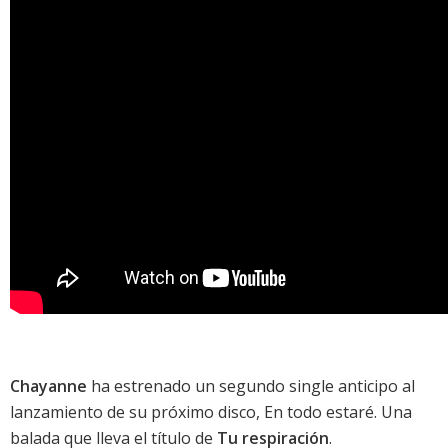
Chayanne
ha estrenado un segundo single anticipo al
lanzamiento de su próximo disco,
En todo estaré
. Una
balada que lleva el título de
Tu respiración
.