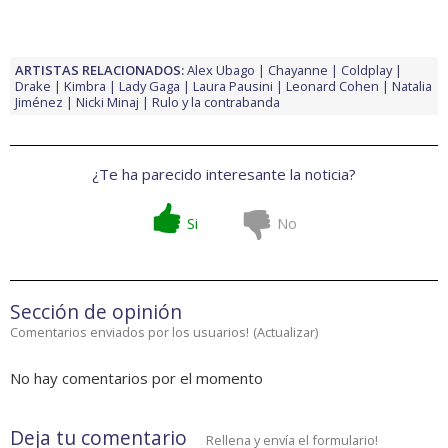
ARTISTAS RELACIONADOS:
Alex Ubago
Chayanne
Coldplay
Drake
Kimbra
Lady Gaga
Laura Pausini
Leonard Cohen
Natalia
Jiménez
Nicki Minaj
Rulo y la contrabanda
¿Te ha parecido interesante la noticia?
Si
No
Sección de opinión
Comentarios enviados por los usuarios!
(
Actualizar
)
No hay comentarios por el momento
Deja tu comentario
Rellena y envía el formulario!