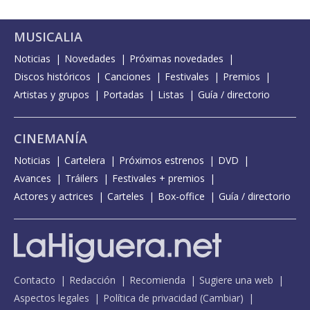
MUSICALIA
Noticias
Novedades
Próximas novedades
Discos históricos
Canciones
Festivales
Premios
Artistas y grupos
Portadas
Listas
Guía / directorio
CINEMANÍA
Noticias
Cartelera
Próximos estrenos
DVD
Avances
Tráilers
Festivales + premios
Actores y actrices
Carteles
Box-office
Guía / directorio
Contacto
Redacción
Recomienda
Sugiere una web
Aspectos legales
Política de privacidad
(
Cambiar
)