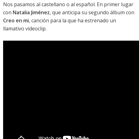
Nos pasamos al castellano o al español. En primer lugar
con
Natalia Jiménez
, que anticipa su segundo álbum con
Creo en mi
, canción para la que ha estrenado un
llamativo videoclip.