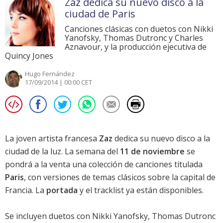
Zaz dedica su nuevo disco a la
ciudad de Paris
Canciones clásicas con duetos con Nikki
Yanofsky, Thomas Dutronc y Charles
Aznavour, y la producción ejecutiva de
Quincy Jones
Hugo Fernández
17/09/2014 | 00:00 CET
La joven artista francesa
Zaz
dedica su nuevo disco a la
ciudad de la luz. La semana del
11 de noviembre
se
pondrá a la venta una colección de canciones titulada
Paris
, con versiones de temas clásicos sobre la capital de
Francia. La
portada
y el tracklist ya están disponibles.
Se incluyen duetos con Nikki Yanofsky, Thomas Dutronc