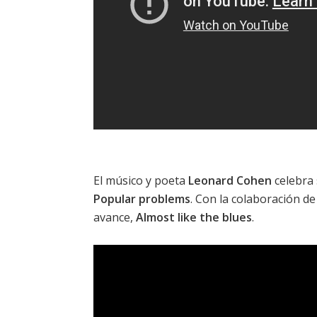
El músico y poeta
Leonard Cohen
celebra 
Popular problems
. Con la colaboración d
avance,
Almost like the blues
.