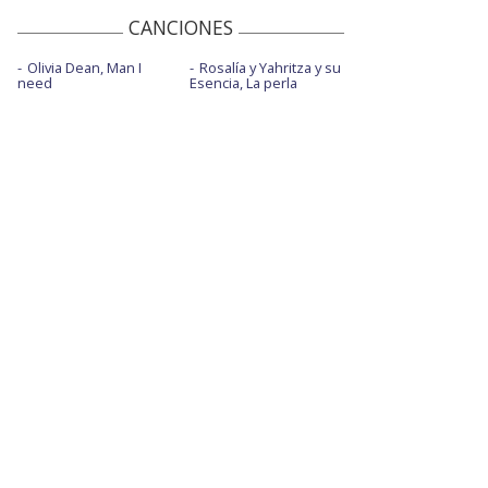
CANCIONES
Olivia Dean, Man I
Rosalía y Yahritza y su
need
Esencia, La perla