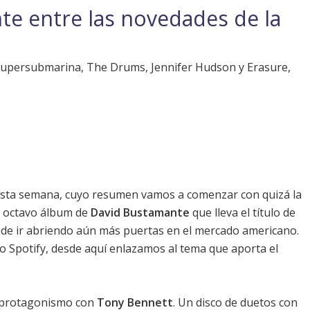
e entre las novedades de la
 Supersubmarina, The Drums, Jennifer Hudson y Erasure,
sta semana, cuyo resumen vamos a comenzar con quizá la
l octavo álbum de
David Bustamante
que lleva el título de
 de ir abriendo aún más puertas en el mercado americano.
 Spotify, desde aquí
enlazamos al tema que aporta el
protagonismo con
Tony Bennett
. Un disco de duetos con