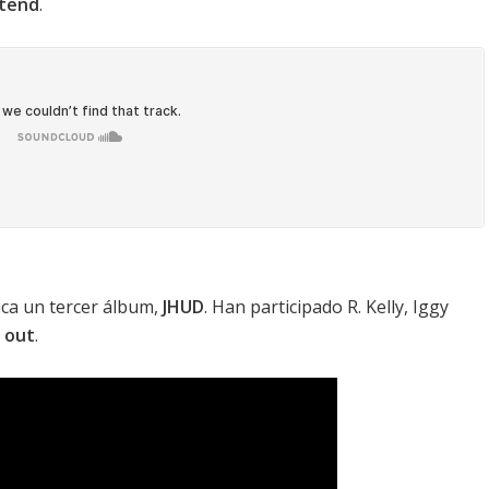
etend
.
ca un tercer álbum,
JHUD
. Han participado
R. Kelly
,
Iggy
t out
.