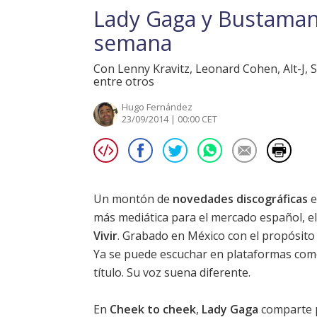
Lady Gaga y Bustamant
semana
Con Lenny Kravitz, Leonard Cohen, Alt-J,
entre otros
Hugo Fernández
23/09/2014 | 00:00 CET
Un montón de
novedades discográficas
e
más mediática para el mercado español, e
Vivir
. Grabado en México con el propósito
Ya se puede escuchar en plataformas como
título
. Su voz suena diferente.
En
Cheek to cheek
,
Lady Gaga
comparte 