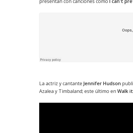
presentan con canciones como
I can't pr
La actriz y cantante
Jennifer Hudson
publi
Azalea
y Timbaland; este último en
Walk i