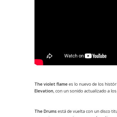
The violet flame
es lo nuevo de los histó
Elevation
, con un sonido actualizado a lo
The Drums
está de vuelta con un disco ti