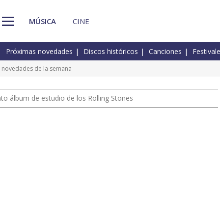
MÚSICA
CINE
Próximas novedades
Discos históricos
Canciones
Festival
s novedades de la semana
nto álbum de estudio de los Rolling Stones