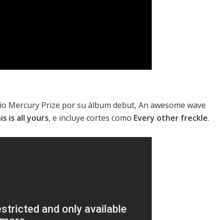
o Mercury Prize
por su álbum debut,
An awesome wave
is is all yours
, e incluye cortes como
Every other freckle
.