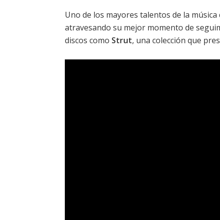
Uno de los mayores talentos de la música 
atravesando su mejor momento de seguimi
discos como
Strut
, una colección que pr