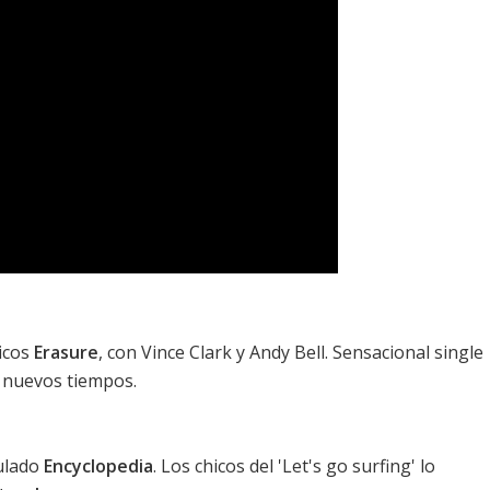
ricos
Erasure
, con Vince Clark y Andy Bell. Sensacional single
s nuevos tiempos.
tulado
Encyclopedia
. Los chicos del 'Let's go surfing' lo