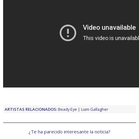
ARTISTAS RELACIONADOS:
Beady Eye
Liam Gallagher
¿Te ha parecido interesante la noticia?