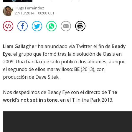
Hugo Fernández
27/10/2014 | 00:00 CET
Liam Gallagher
ha anunciado vía Twitter el fin de
Beady
Eye
, el grupo que formó tras la disolución de
Oasis
en
2009. Una banda que solo publicó dos álbumes, aunque
el segundo de ellos maravilloso:
BE
(2013), con
producción de Dave Sitek.
Nos despedimos de
Beady Eye
con el directo de
The
world's not set in stone
, en el T in the Park 2013.