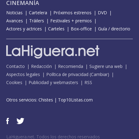
CINEMANÍA
Noticias
Cartelera
Próximos estrenos
DVD
Avances
Tráilers
Festivales + premios
Actores y actrices
Carteles
Box-office
Guía / directorio
Contacto
Redacción
Recomienda
Sugiere una web
Aspectos legales
Política de privacidad
(
Cambiar
)
Cookies
Publicidad y webmasters
RSS
Otros servicios:
Chistes
|
Top10Listas.com
LaHiguera.net. Todos los derechos reservados