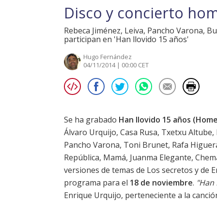
Disco y concierto hom
Rebeca Jiménez, Leiva, Pancho Varona, Bu
participan en 'Han llovido 15 años'
Hugo Fernández
04/11/2014 | 00:00 CET
Se ha grabado
Han llovido 15 años (Home
Álvaro Urquijo,
Casa Rusa
, Txetxu Altube,
Pancho Varona, Toni Brunet, Rafa Higuer
República, Mamá, Juanma Elegante, Chem
versiones de temas de
Los secretos
y de E
programa para el
18 de noviembre
.
"Han 
Enrique Urquijo, perteneciente a la canci