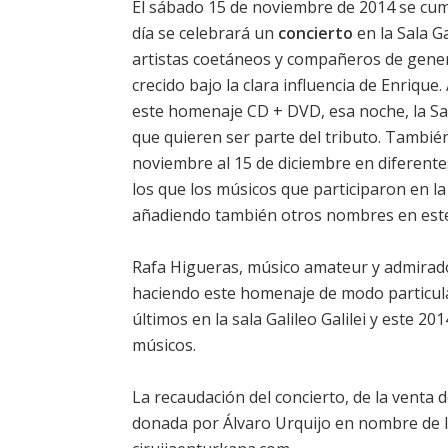
El sábado 15 de noviembre de 2014 se cump
día se celebrará un
concierto
en la Sala Ga
artistas coetáneos y compañeros de gene
crecido bajo la clara influencia de Enriqu
este homenaje CD + DVD, esa noche, la Sa
que quieren ser parte del tributo. También
noviembre al 15 de diciembre en diferente
los que los músicos que participaron en la
añadiendo también otros nombres en est
Rafa Higueras, músico amateur y admirador
haciendo este homenaje de modo particula
últimos en la sala Galileo Galilei y este 
músicos.
La recaudación del concierto, de la venta
donada por Álvaro Urquijo en nombre de la