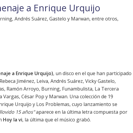
enaje a Enrique Urquijo
rning, Andrés Suárez, Gastelo y Marwan, entre otros,
naje a Enrique Urquijo)
, un disco en el que han participado
Rebeca Jiménez
,
Leiva
, Andrés Suárez,
Vicky Gastelo
,
as, Ramón Arroyo, Burning, Funambulista, La Tercera
a Vargas, César Pop y
Marwan
. Una colección de 19
nrique Urquijo y Los Problemas, cuyo lanzamiento se
llovido 15 años"
aparece en la última letra compuesta por
ón
Hoy la vi
, la última que el músico grabó.