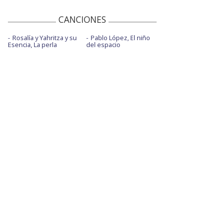
CANCIONES
Rosalía y Yahritza y su
Pablo López, El niño
Esencia, La perla
del espacio