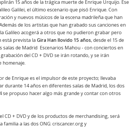
lirán 15 años de la trágica muerte de Enrique Urquijo. Ese
lileo Galilei, el último escenario que pisó Enrique. Con
ración y nuevos músicos de la escena madrileña que han
e. Además de los artistas que han grabado sus canciones en
la Galileo acogerá a otros que no pudieron grabar pero
 está prevista la
Gira Han llovido 15 años
, desde el 15 de
s salas de Madrid  Escenarios Mahou - con conciertos en
 grabación del CD + DVD se irán rotando, y se irán
e homenaje.
 de Enrique es el impulsor de este proyecto; llevaba
r durante 14 años en diferentes salas de Madrid, los dos
2014 se propuso hacer algo más grande y contar con otros
 del CD + DVD y de los productos de merchandising, será
 familia a las dos ONG: criscancer.org y