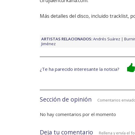
cirujiaenturkana.com.
Más detalles del disco, incluido tracklist,
p
ARTISTAS RELACIONADOS:
Andrés Suárez
Burni
Jiménez
¿Te ha parecido interesante la noticia?
Sección de opinión
Comentarios enviado
No hay comentarios por el momento
Deja tu comentario
Rellena y envía el f