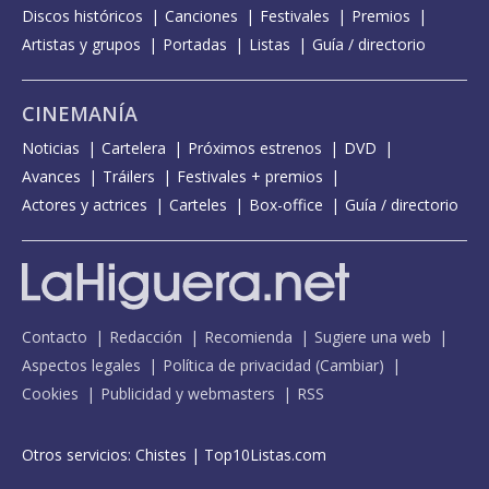
Discos históricos
Canciones
Festivales
Premios
Artistas y grupos
Portadas
Listas
Guía / directorio
CINEMANÍA
Noticias
Cartelera
Próximos estrenos
DVD
Avances
Tráilers
Festivales + premios
Actores y actrices
Carteles
Box-office
Guía / directorio
Contacto
Redacción
Recomienda
Sugiere una web
Aspectos legales
Política de privacidad
(
Cambiar
)
Cookies
Publicidad y webmasters
RSS
Otros servicios:
Chistes
|
Top10Listas.com