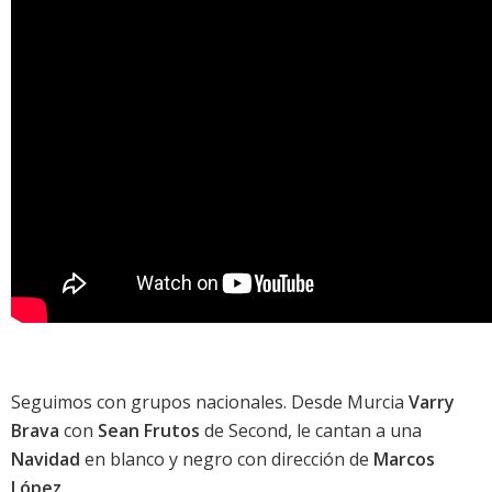
Seguimos con grupos nacionales. Desde Murcia
Varry
Brava
con
Sean Frutos
de
Second
, le cantan a una
Navidad
en blanco y negro con dirección de
Marcos
López
.