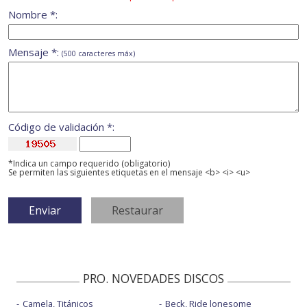
Nombre *:
Mensaje *:
(500 caracteres máx)
Código de validación *:
*Indica un campo requerido (obligatorio)
Se permiten las siguientes etiquetas en el mensaje <b> <i> <u>
PRO. NOVEDADES DISCOS
Camela, Titánicos
Beck, Ride lonesome