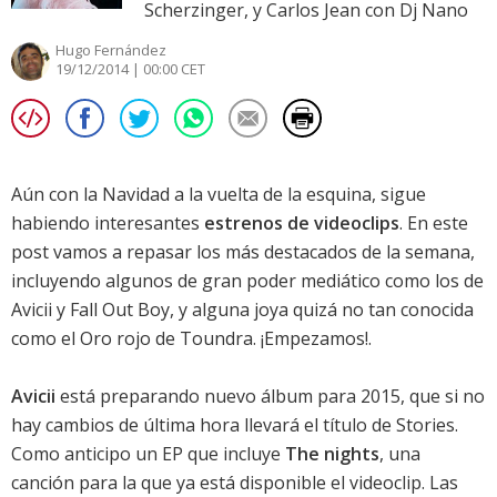
Scherzinger, y Carlos Jean con Dj Nano
Hugo Fernández
19/12/2014 | 00:00 CET
Aún con la Navidad a la vuelta de la esquina, sigue
habiendo interesantes
estrenos de videoclips
. En este
post vamos a repasar los más destacados de la semana,
incluyendo algunos de gran poder mediático como los de
Avicii
y
Fall Out Boy
, y alguna joya quizá no tan conocida
como el
Oro rojo
de
Toundra
. ¡Empezamos!.
Avicii
está preparando nuevo álbum para 2015, que si no
hay cambios de última hora llevará el título de
Stories
.
Como anticipo un EP que incluye
The nights
, una
canción para la que ya está disponible el videoclip. Las