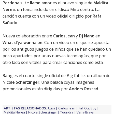
Perdona si te llamo amor
es el nuevo single de
Maldita
Nerea
, un tema incluido en el disco
Mira dentro
. La
canción cuenta con un vídeo oficial dirigido por
Rafa
Sañudo
.
Nueva colaboración entre
Carlos Jean
y
Dj Nano
en
What d'ya wanna be
. Con un vídeo en el que se apuesta
por los antiguos juegos de niños que se han quedado un
poco apartados por unas nuevas tecnologías, que por
otro lado son vitales para crear canciones como esta.
Bang
es el cuarto single oficial de
Big fat lie
, un álbum de
Nicole Scherzinger
. Una balada cuyas imágenes
promocionales están dirigidas por
Anders Rostad
.
ARTISTAS RELACIONADOS:
Avicii
Carlos Jean
Fall Out Boy
Maldita Nerea
Nicole Scherzinger
Toundra
Varry Brava