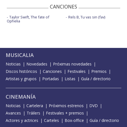
CANCIONES
Taylor Swift, The fate of
Rels B, Tu vas sin (fav)
Ophelia
MUSICALIA
Noticias
Novedades
Próximas novedades
Discos históricos
Canciones
Festivales
Premios
Artistas y grupos
Portadas
Listas
Guía / directorio
CINEMANÍA
Noticias
Cartelera
Próximos estrenos
DVD
Avances
Tráilers
Festivales + premios
Actores y actrices
Carteles
Box-office
Guía / directorio