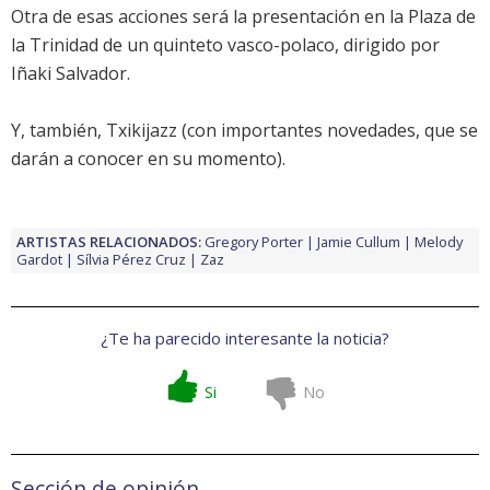
Otra de esas acciones será la presentación en la Plaza de
la Trinidad de un quinteto vasco-polaco, dirigido por
Iñaki Salvador.
Y, también, Txikijazz (con importantes novedades, que se
darán a conocer en su momento).
ARTISTAS RELACIONADOS:
Gregory Porter
Jamie Cullum
Melody
Gardot
Sílvia Pérez Cruz
Zaz
¿Te ha parecido interesante la noticia?
Si
No
Sección de opinión