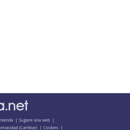
mienda
Sugiere una web
 privacidad
(
Cambiar
)
Cookies