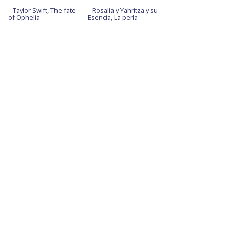
Taylor Swift, The fate
Rosalía y Yahritza y su
of Ophelia
Esencia, La perla