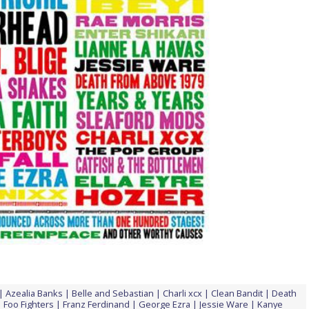
Azealia Banks
Belle and Sebastian
Charli xcx
Clean Bandit
Death
Foo Fighters
Franz Ferdinand
George Ezra
Jessie Ware
Kanye