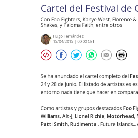
Cartel del Festival de
Con Foo Fighters, Kanye West, Florence & t
Shakes, y Paloma Faith, entre otros
Hugo Fernández
15/04/2015 | 00:00 CET
Se ha anunciado el cartel completo del
Fes
24 y 28 de junio. El listado de artistas es 
entorno nada tiene que hacer en comparaci
Como artistas y grupos destacados
Foo F
Williams
,
Alt-J
,
Lionel Richie
,
Motörhead
,
Patti Smith
,
Rudimental
, Future Islands...