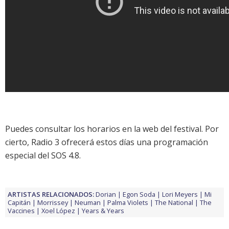
Puedes consultar los horarios en la
web del festival
. Por
cierto, Radio 3 ofrecerá estos días una programación
especial del
SOS 4.8
.
ARTISTAS RELACIONADOS:
Dorian
Egon Soda
Lori Meyers
Mi
Capitán
Morrissey
Neuman
Palma Violets
The National
The
Vaccines
Xoel López
Years & Years