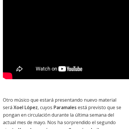
Otro músico que estará presentando nuevo material
será
Xoel López
, cuyos
Paramales
está previsto que se
pongan en circulación durante la última semana del
actual mes de mayo. Nos ha sorprendido el segundo