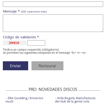
Mensaje *:
(500 caracteres máx)
Código de validación *:
*Indica un campo requerido (obligatorio)
Se permiten las siguientes etiquetas en el mensaje <b> <i> <u>
PRO. NOVEDADES DISCOS
Ellie Goulding, I know too
Arde Bogotá, Manufacturas
much
del club de la gente sola