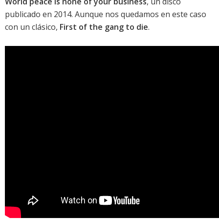
World peace is none of your business
, un disco
publicado en 2014. Aunque nos quedamos en este caso
con un clásico,
First of the gang to die
.