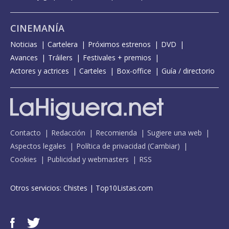
CINEMANÍA
Noticias
Cartelera
Próximos estrenos
DVD
Avances
Tráilers
Festivales + premios
Actores y actrices
Carteles
Box-office
Guía / directorio
Contacto
Redacción
Recomienda
Sugiere una web
Aspectos legales
Política de privacidad
(
Cambiar
)
Cookies
Publicidad y webmasters
RSS
Otros servicios:
Chistes
|
Top10Listas.com