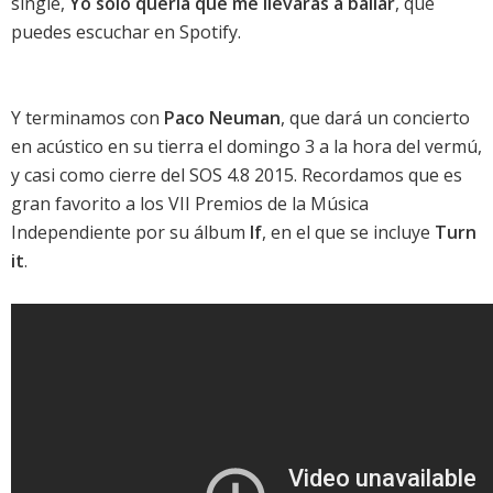
single,
Yo solo quería que me llevarás a bailar
, que
puedes
escuchar en Spotify
.
Y terminamos con
Paco Neuman
, que dará un concierto
en acústico en su tierra el domingo 3 a la hora del vermú,
y casi como cierre del
SOS 4.8 2015
. Recordamos que es
gran favorito a los
VII Premios de la Música
Independiente
por su álbum
If
, en el que se incluye
Turn
it
.