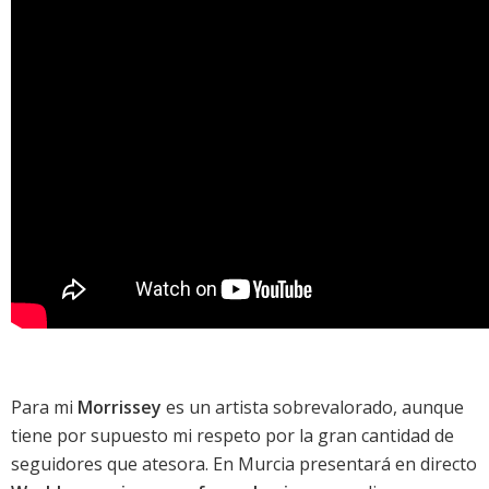
Para mi
Morrissey
es un artista sobrevalorado, aunque
tiene por supuesto mi respeto por la gran cantidad de
seguidores que atesora. En Murcia presentará en directo