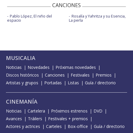
CANCIONES
Pablo López, El niño del
Rosalía y Yahritza y su Esencia,
espacio
La perla
MUSICALIA
Noticias
Novedades
Próximas novedades
Discos históricos
Canciones
Festivales
Premios
Artistas y grupos
Portadas
Listas
Guía / directorio
CINEMANÍA
Noticias
Cartelera
Próximos estrenos
DVD
Avances
Tráilers
Festivales + premios
Actores y actrices
Carteles
Box-office
Guía / directorio