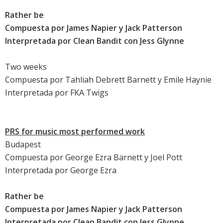
Rather be
Compuesta por James Napier y Jack Patterson
Interpretada por
Clean Bandit
con Jess Glynne
Two weeks
Compuesta por
Tahliah Debrett Barnett
y Emile Haynie
Interpretada por
FKA Twigs
PRS for music most performed work
Budapest
Compuesta por
George Ezra Barnett
y Joel Pott
Interpretada por
George Ezra
Rather be
Compuesta por James Napier y Jack Patterson
Interpretada por
Clean Bandit
con Jess Glynne