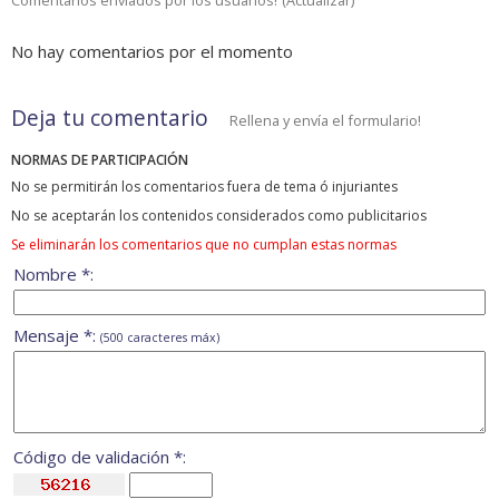
Comentarios enviados por los usuarios!
(
Actualizar
)
No hay comentarios por el momento
Deja tu comentario
Rellena y envía el formulario!
NORMAS DE PARTICIPACIÓN
No se permitirán los comentarios fuera de tema ó injuriantes
No se aceptarán los contenidos considerados como publicitarios
Se eliminarán los comentarios que no cumplan estas normas
Nombre *:
Mensaje *:
(500 caracteres máx)
Código de validación *: