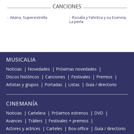
CANCIONES
Aitana, Superestrella
Rosalía y Yahritza y su Esencia,
La perla
MUSICALIA
Noticias
Novedades
Próximas novedades
Discos históricos
Canciones
Festivales
Premios
Artistas y grupos
Portadas
Listas
Guía / directorio
CINEMANÍA
Noticias
Cartelera
Próximos estrenos
DVD
Avances
Tráilers
Festivales + premios
Actores y actrices
Carteles
Box-office
Guía / directorio