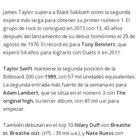
James Taylor
supera a Black Sabbath como la segunda
espera más larga para obtener su primer número 1. El
grupo de rock lo consiguió en 2013 con
13
, 43 años
después del lanzamiento de su debut homónimo el 29 de
agosto de 1970. El récord es para
Tony Bennett
, que
esperó 54 años para lograrlo con
Duets II
en 2011.
Taylor Swift
mantiene la segunda posición de la
Billboard 200
con
1989
, con 57 mil unidades equivalentes.
La segunda entrada más fuerte de la semana es para
Adam Lambert
, que se sitúa en el número 3 con
The
original high
, su tercer álbum, con 47 mil u.e. para
empezar.
También debutan en el top 10
Hilary Duff
con
Breathe
in. Breathe out.
(nº5 - 39 mil u.e.), y
Nate Ruess
con