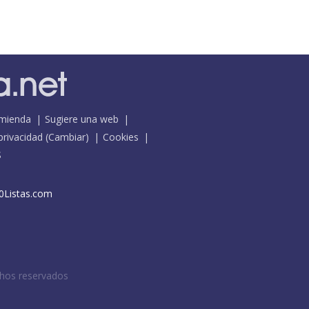
mienda
Sugiere una web
 privacidad
(
Cambiar
)
Cookies
S
0Listas.com
chos reservados