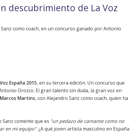
an descubrimiento de La Voz
 Sanz como coach, en un concurso ganado por Antonio
 Voz España 2015
, en su tercera edición. Un concurso que
Antonio Orozco
. El gran talento sin duda, la gran voz en
Marcos Martins
, con
Alejandro Sanz
como coach, quien ha
o Sanz
comente que es
"un pedazo de cantante como no
tar en mi equipo"
. ¿A qué joven artista masculino en España