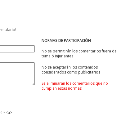
ormulario!
NORMAS DE PARTICIPACIÓN
No se permitirán los comentarios fuera de
tema ó injuriantes
No se aceptarán los contenidos
considerados como publicitarios
Se eliminarán los comentarios que no
cumplan estas normas
<i> <u>