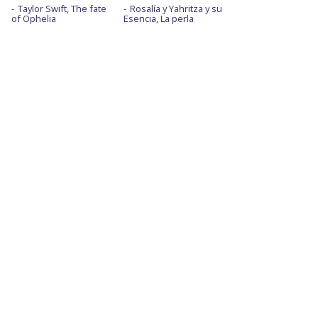
Taylor Swift, The fate
Rosalía y Yahritza y su
of Ophelia
Esencia, La perla