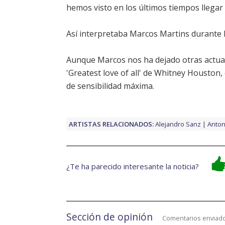
hemos visto en los últimos tiempos llegar a
Así interpretaba Marcos Martins durante l
Aunque Marcos nos ha dejado otras actua
'Greatest love of all' de
Whitney Houston
,
de sensibilidad máxima.
ARTISTAS RELACIONADOS:
Alejandro Sanz
Anton
¿Te ha parecido interesante la noticia?
Sección de opinión
Comentarios enviado