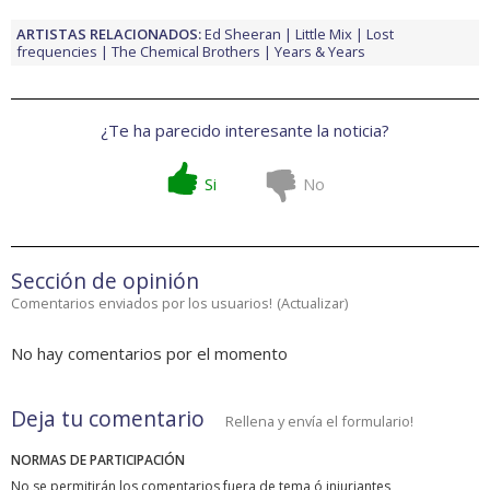
ARTISTAS RELACIONADOS:
Ed Sheeran
Little Mix
Lost
frequencies
The Chemical Brothers
Years & Years
¿Te ha parecido interesante la noticia?
Si
No
Sección de opinión
Comentarios enviados por los usuarios!
(
Actualizar
)
No hay comentarios por el momento
Deja tu comentario
Rellena y envía el formulario!
NORMAS DE PARTICIPACIÓN
No se permitirán los comentarios fuera de tema ó injuriantes