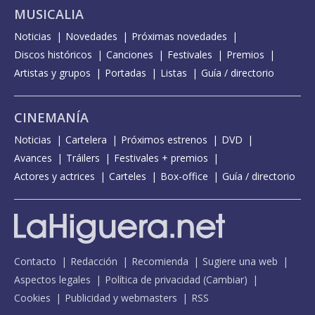
MUSICALIA
Noticias
Novedades
Próximas novedades
Discos históricos
Canciones
Festivales
Premios
Artistas y grupos
Portadas
Listas
Guía / directorio
CINEMANÍA
Noticias
Cartelera
Próximos estrenos
DVD
Avances
Tráilers
Festivales + premios
Actores y actrices
Carteles
Box-office
Guía / directorio
Contacto
Redacción
Recomienda
Sugiere una web
Aspectos legales
Política de privacidad
(
Cambiar
)
Cookies
Publicidad y webmasters
RSS