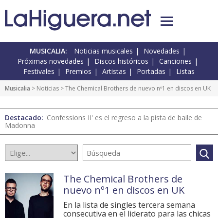
MUSICALIA:
Noticias musicales
Novedades
Próximas novedades
Discos históricos
Canciones
Festivales
Premios
Artistas
Portadas
Listas
Musicalia
>
Noticias
> The Chemical Brothers de nuevo nº1 en discos en UK
Destacado:
'Confessions II' es el regreso a la pista de baile de
Madonna
The Chemical Brothers de
nuevo nº1 en discos en UK
En la lista de singles tercera semana
consecutiva en el liderato para las chicas