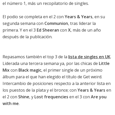
el número 1, más un recopilatorio de singles.
El podio se completa en el 2 con
Years & Years
, en su
segunda semana con
Communion
, tras liderar la
primera. Y en el 3
Ed Sheeran
con
X
, más de un año
después de la publicación.
Repasamos también el top 3 de la
lista de singles en UK
.
Liderada una tercera semana ya, por las chicas de
Little
Mix
con
Black magic
, el primer single de un próximo
álbum para el que han elegido el título de
Get weird
.
Intercambio de posiciones respecto a la anterior lista en
los puestos de la plata y el bronce; con
Years & Years
en
el 2 con
Shine
, y
Lost frequencies
en el 3 con
Are you
with me
.