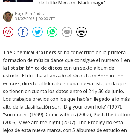
de Little Mix con 'Black magic'
Hugo Fernández
31/07/2015 | 00:00 CET
The Chemical Brothers
se ha convertido en la primera
formación de música dance que consigue el número 1 en
la
lista británica de discos
con un sexto álbum de
estudio. El dúo ha alcanzado el récord con
Born in the
echoes
, directo al liderato en una nueva lista, en la que
se tienen en cuenta los datos entre el 24 y 30 de junio.
Los trabajos previos con los que habían llegado a lo más
alto de la clasificación son: 'Dig your own hole' (1997),
'Surrender' (1999),
Come with us
(2002),
Push the button
(2005), y
We are the night
(2007).
The Prodigy
no está
lejos de esta nueva marca, con 5 álbumes de estudio en