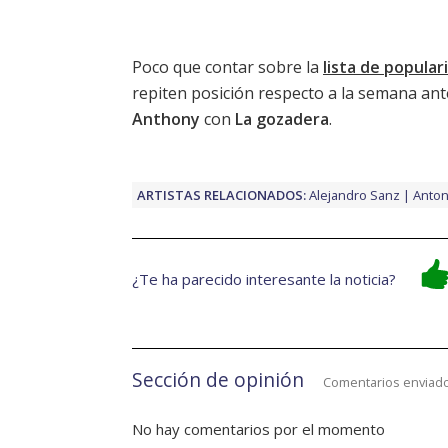
Poco que contar sobre la
lista de popula
repiten posición respecto a la semana ante
Anthony
con
La gozadera
.
ARTISTAS RELACIONADOS:
Alejandro Sanz
Anton
¿Te ha parecido interesante la noticia?
Sección de opinión
Comentarios enviado
No hay comentarios por el momento