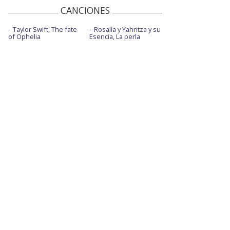
CANCIONES
Taylor Swift, The fate
Rosalía y Yahritza y su
of Ophelia
Esencia, La perla