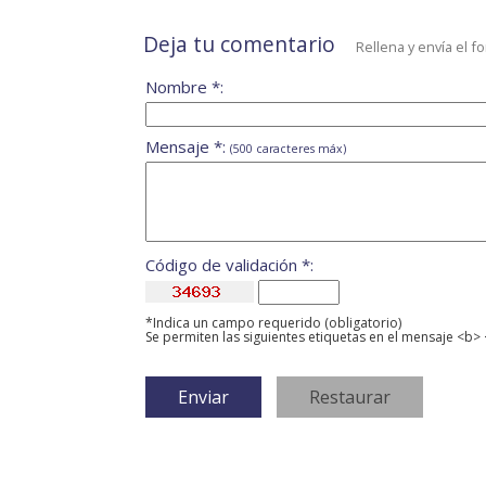
Deja tu comentario
Rellena y envía el f
Nombre *:
Mensaje *:
(500 caracteres máx)
Código de validación *:
*Indica un campo requerido (obligatorio)
Se permiten las siguientes etiquetas en el mensaje <b> 