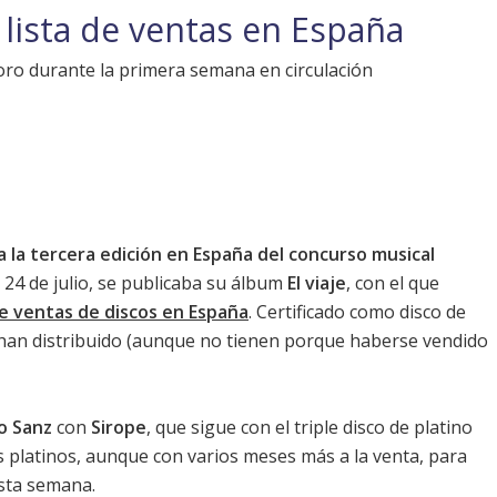
 lista de ventas en España
e oro durante la primera semana en circulación
 la tercera edición en España del concurso musical
 24 de julio, se publicaba su álbum
El viaje
, con el que
de ventas de discos en España
. Certificado como disco de
e han distribuido (aunque no tienen porque haberse vendido
o Sanz
con
Sirope
, que sigue con el triple disco de platino
s platinos, aunque con varios meses más a la venta, para
esta semana.