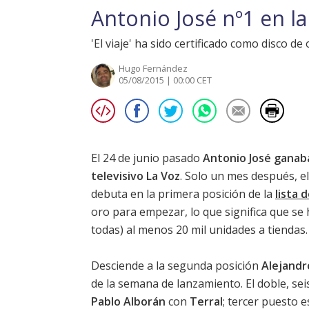
Antonio José nº1 en la
'El viaje' ha sido certificado como disco d
Hugo Fernández
05/08/2015 | 00:00 CET
El 24 de junio pasado
Antonio José ganaba
televisivo La Voz
. Solo un mes después, el
debuta en la primera posición de la
lista 
oro para empezar, lo que significa que s
todas) al menos 20 mil unidades a tiendas.
Desciende a la segunda posición
Alejandr
de la semana de lanzamiento. El doble, sei
Pablo Alborán
con
Terral
; tercer puesto 