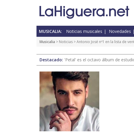
MUSICALIA:
Noticias musicales
Novedades
Musicalia
>
Noticias
> Antonio José nº1 en la lista de ve
Destacado:
'Petal' es el octavo álbum de estud