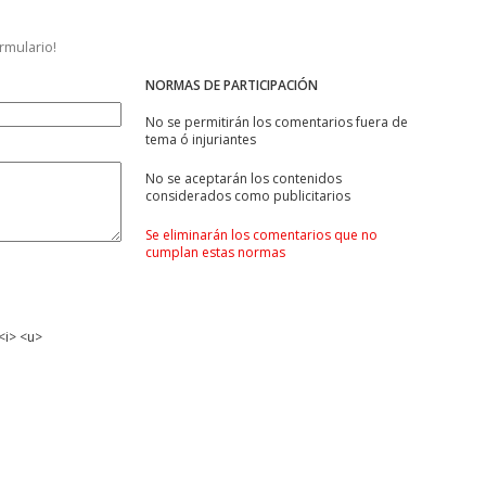
ormulario!
NORMAS DE PARTICIPACIÓN
No se permitirán los comentarios fuera de
tema ó injuriantes
No se aceptarán los contenidos
considerados como publicitarios
Se eliminarán los comentarios que no
cumplan estas normas
<i> <u>