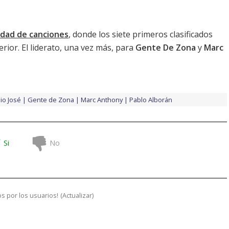
ridad de canciones
, donde los siete primeros clasificados
rior. El liderato, una vez más, para
Gente De Zona
y
Marc
io José
Gente de Zona
Marc Anthony
Pablo Alborán
Si
No
s por los usuarios!
(
Actualizar
)