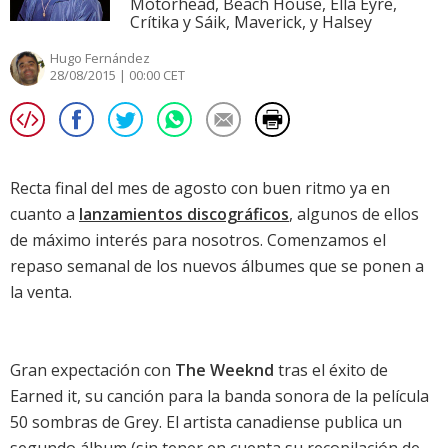
Motörhead, Beach House, Ella Eyre,
Crítika y Sáik, Maverick, y Halsey
Hugo Fernández
28/08/2015 | 00:00 CET
Recta final del mes de agosto con buen ritmo ya en
cuanto a
lanzamientos discográficos
, algunos de ellos
de máximo interés para nosotros. Comenzamos el
repaso semanal de los nuevos álbumes que se ponen a
la venta.
Gran expectación con
The Weeknd
tras el éxito de
Earned it
, su canción para la
banda sonora de la película
50 sombras de Grey
. El artista canadiense publica un