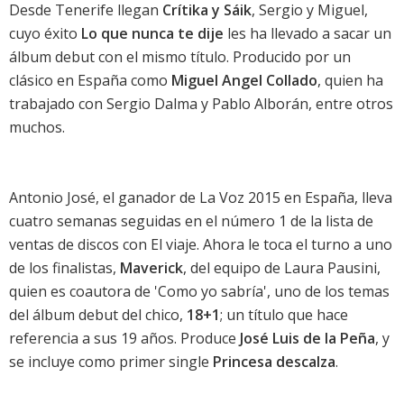
Desde Tenerife llegan
Crítika y Sáik
, Sergio y Miguel,
cuyo éxito
Lo que nunca te dije
les ha llevado a sacar un
álbum debut con el mismo título
. Producido por un
clásico en España como
Miguel Angel Collado
, quien ha
trabajado con
Sergio Dalma
y
Pablo Alborán
, entre otros
muchos.
Antonio José, el ganador de La Voz 2015 en España, lleva
cuatro semanas seguidas en el número 1 de la
lista de
ventas de discos
con
El viaje
. Ahora le toca el turno a uno
de los finalistas,
Maverick
, del equipo de
Laura Pausini
,
quien es coautora de 'Como yo sabría', uno de los temas
del álbum debut del chico,
18+1
; un título que hace
referencia a sus 19 años. Produce
José Luis de la Peña
, y
se incluye como primer single
Princesa descalza
.