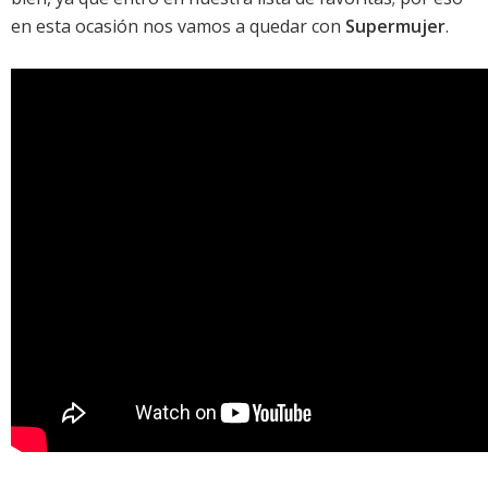
en esta ocasión nos vamos a quedar con
Supermujer
.