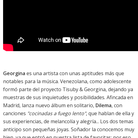
Georgina
es una artista con unas aptitudes más que
notables para la música. Venezolana, como adolescente
formó parte del proyecto
Tisuby & Georgina
, dejando ya
muestras de sus inquietudes y posibilidades. Afincada en
Madrid, lanza nuevo álbum en solitario,
Dilema
, con
canciones
"cocinadas a fuego lento"
, que hablan de ella y
sus experiencias, de melancolía y alegría... Los dos temas
anticipo son pequeñas joyas.
Soñador
la conocemos muy
bien, ya que entró en nuestra
lista de favoritas
; por eso