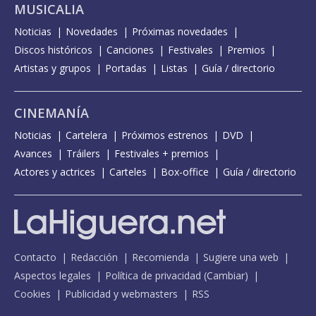
MUSICALIA
Noticias
Novedades
Próximas novedades
Discos históricos
Canciones
Festivales
Premios
Artistas y grupos
Portadas
Listas
Guía / directorio
CINEMANÍA
Noticias
Cartelera
Próximos estrenos
DVD
Avances
Tráilers
Festivales + premios
Actores y actrices
Carteles
Box-office
Guía / directorio
Contacto
Redacción
Recomienda
Sugiere una web
Aspectos legales
Política de privacidad
(
Cambiar
)
Cookies
Publicidad y webmasters
RSS