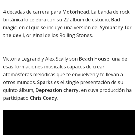
4 décadas de carrera para
Motörhead
. La banda de rock
británica lo celebra con su 22 álbum de estudio,
Bad
magic
, en el que se incluye una
versión del
Sympathy for
the devil
, original de los Rolling Stones
.
Victoria Legrand y Alex Scally son
Beach House
, una de
esas formaciones musicales capaces de crear
atomósferas melódicas que te envuelven y te llevan a
otros mundos.
Sparks
es el single presentación de su
quinto álbum,
Depression cherry
, en cuya producción ha
participado
Chris Coady
.