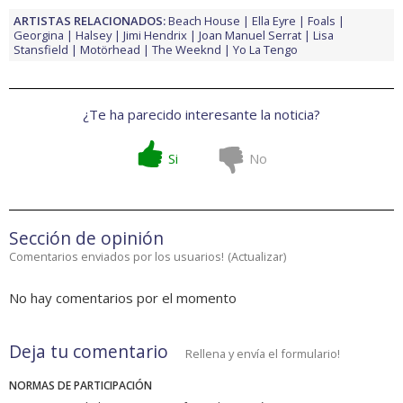
ARTISTAS RELACIONADOS:
Beach House
Ella Eyre
Foals
Georgina
Halsey
Jimi Hendrix
Joan Manuel Serrat
Lisa
Stansfield
Motörhead
The Weeknd
Yo La Tengo
¿Te ha parecido interesante la noticia?
Si
No
Sección de opinión
Comentarios enviados por los usuarios!
(
Actualizar
)
No hay comentarios por el momento
Deja tu comentario
Rellena y envía el formulario!
NORMAS DE PARTICIPACIÓN