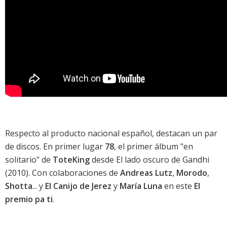
Respecto al producto nacional español, destacan un par
de discos. En primer lugar
78
, el primer álbum "en
solitario" de
ToteKing
desde
El lado oscuro de Gandhi
(2010). Con colaboraciones de
Andreas Lutz
,
Morodo
,
Shotta
... y
El Canijo de Jerez
y
María Luna
en este
El
premio pa ti
.