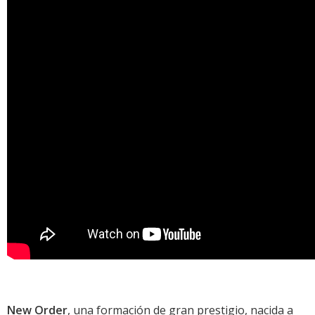
New Order
, una formación de gran prestigio, nacida a