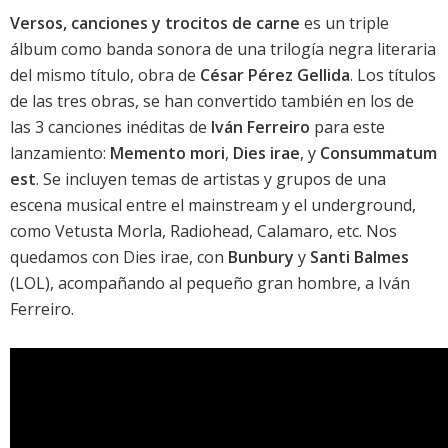
Versos, canciones y trocitos de carne
es un triple
álbum como banda sonora de una trilogía negra literaria
del mismo título, obra de
César Pérez Gellida
. Los títulos
de las tres obras, se han convertido también en los de
las 3 canciones inéditas de
Iván Ferreiro
para este
lanzamiento:
Memento mori
,
Dies irae
, y
Consummatum
est
. Se incluyen temas de artistas y grupos de una
escena musical entre el mainstream y el underground,
como
Vetusta Morla
,
Radiohead
,
Calamaro
, etc. Nos
quedamos con
Dies irae
, con
Bunbury
y
Santi Balmes
(
LOL
), acompañando al pequeño gran hombre, a
Iván
Ferreiro
.