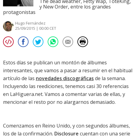
The dead weather, Fetty Wap, ToteKing,
y New Order, entre los grandes
protagonistas
Hugo Fernández
25/09/2015 | 00:00 CET
Estos días se publican un montón de álbumes
interesantes, que vamos a pasar a resumir en el habitual
artículo de las
novedades discográficas
de la semana.
Incluyendo las reediciones, tenemos casi 30 referencias
en LaHiguera.net. Vamos a comentar varias de ellas, y
mencionar el resto por no alargarnos demasiado.
Comenzamos en Reino Unido, y con segundos álbumes,
los de la confirmación.
Disclosure
cuentan con una serie