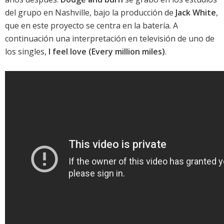
del grupo en Nashville, bajo la producción de
Jack White
,
que en este proyecto se centra en la batería. A
continuación una interpretación en televisión de uno de
los singles,
I feel love (Every million miles)
.