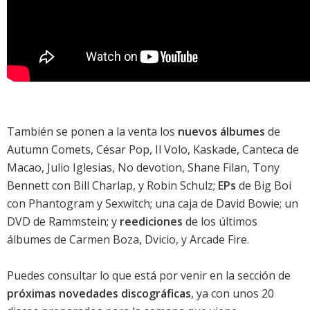
También se ponen a la venta los
nuevos álbumes
de
Autumn Comets
,
César Pop
,
Il Volo
,
Kaskade
,
Canteca de
Macao
,
Julio Iglesias
,
No devotion
,
Shane Filan
,
Tony
Bennett con Bill Charlap
, y
Robin Schulz
;
EPs
de
Big Boi
con Phantogram
y
Sexwitch
;
una caja de David Bowie
; un
DVD de
Rammstein
; y
reediciones
de los últimos
álbumes de
Carmen Boza
,
Dvicio
, y
Arcade Fire
.
Puedes consultar lo que está por venir en la sección de
próximas novedades discográficas
, ya con unos 20