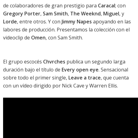
de colaboradores de gran prestigio para
Caracal
; con
Gregory Porter
,
Sam Smith
,
The Weeknd
,
Miguel
, y
Lorde
, entre otros. Y con
Jimmy Napes
apoyando en las
labores de producción. Presentamos la colección con el
videoclip de
Omen
, con
Sam Smith
.
El grupo escocés
Chvrches
publica un segundo larga
duración bajo el título de
Every open eye
. Sensacional
sobre todo el primer single,
Leave a trace
, que cuenta
con un vídeo dirigido por
Nick Cave
y Warren Ellis.