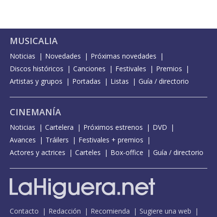
MUSICALIA
Noticias
Novedades
Próximas novedades
Discos históricos
Canciones
Festivales
Premios
Artistas y grupos
Portadas
Listas
Guía / directorio
CINEMANÍA
Noticias
Cartelera
Próximos estrenos
DVD
Avances
Tráilers
Festivales + premios
Actores y actrices
Carteles
Box-office
Guía / directorio
Contacto
Redacción
Recomienda
Sugiere una web