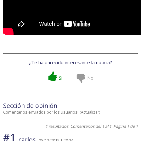
¿Te ha parecido interesante la noticia?
Si
No
Sección de opinión
Comentarios enviados por los usuarios!
(
Actualizar
)
1 resultados. Comentarios del 1 al 1. Página 1 de 1
#1
carlos
05/12/2015 | 20:24