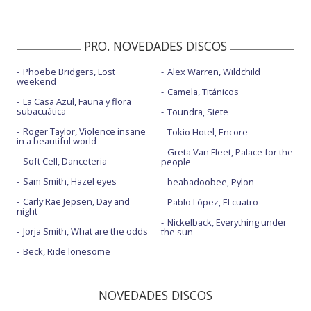
PRO. NOVEDADES DISCOS
Phoebe Bridgers, Lost
Alex Warren, Wildchild
weekend
Camela, Titánicos
La Casa Azul, Fauna y flora
subacuática
Toundra, Siete
Roger Taylor, Violence insane
Tokio Hotel, Encore
in a beautiful world
Greta Van Fleet, Palace for the
Soft Cell, Danceteria
people
Sam Smith, Hazel eyes
beabadoobee, Pylon
Carly Rae Jepsen, Day and
Pablo López, El cuatro
night
Nickelback, Everything under
Jorja Smith, What are the odds
the sun
Beck, Ride lonesome
NOVEDADES DISCOS