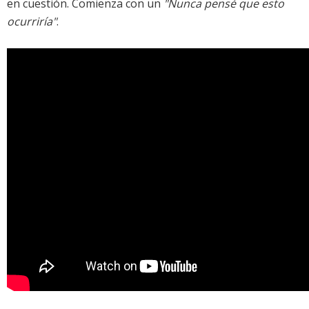
en cuestión. Comienza con un
"Nunca pensé que esto
ocurriría"
.