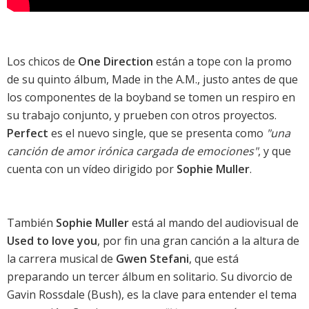
Los chicos de
One Direction
están a tope con la promo
de su quinto álbum,
Made in the A.M.
, justo antes de que
los componentes de la boyband se tomen un respiro en
su trabajo conjunto, y prueben con otros proyectos.
Perfect
es el nuevo single, que se presenta como
"una
canción de amor irónica cargada de emociones"
, y que
cuenta con un vídeo dirigido por
Sophie Muller
.
También
Sophie Muller
está al mando del audiovisual de
Used to love you
, por fin una gran canción a la altura de
la carrera musical de
Gwen Stefani
, que está
preparando un tercer álbum en solitario. Su divorcio de
Gavin Rossdale (Bush), es la clave para entender el tema