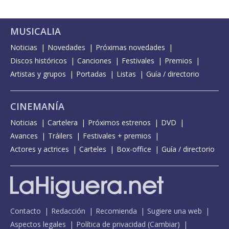
MUSICALIA
Noticias
Novedades
Próximas novedades
Discos históricos
Canciones
Festivales
Premios
Artistas y grupos
Portadas
Listas
Guía / directorio
CINEMANÍA
Noticias
Cartelera
Próximos estrenos
DVD
Avances
Tráilers
Festivales + premios
Actores y actrices
Carteles
Box-office
Guía / directorio
Contacto
Redacción
Recomienda
Sugiere una web
Aspectos legales
Política de privacidad
(
Cambiar
)