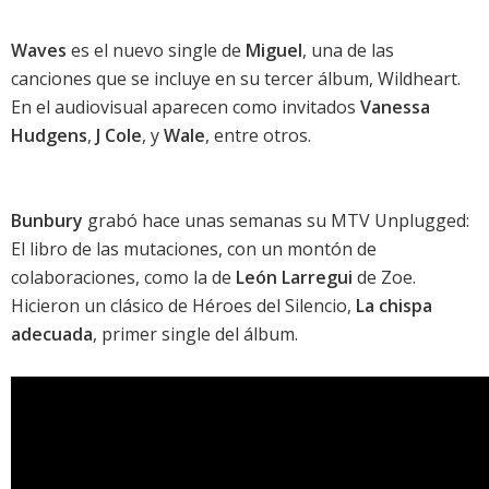
Waves
es el nuevo single de
Miguel
, una de las
canciones que se incluye en su tercer álbum,
Wildheart
.
En el audiovisual aparecen como invitados
Vanessa
Hudgens
,
J Cole
, y
Wale
, entre otros.
Bunbury
grabó hace unas semanas su
MTV Unplugged:
El libro de las mutaciones
, con un montón de
colaboraciones, como la de
León Larregui
de Zoe.
Hicieron un clásico de
Héroes del Silencio
,
La chispa
adecuada
, primer single del álbum.