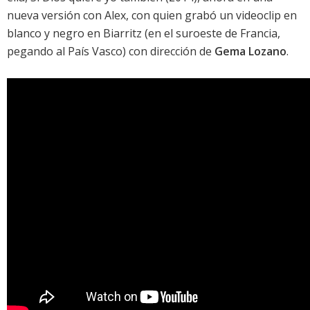
nueva versión con Alex, con quien grabó un videoclip en
blanco y negro en Biarritz (en el suroeste de Francia,
pegando al País Vasco) con dirección de
Gema Lozano
.