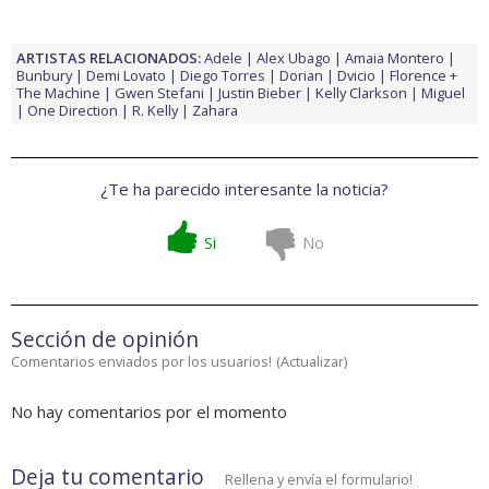
ARTISTAS RELACIONADOS:
Adele
Alex Ubago
Amaia Montero
Bunbury
Demi Lovato
Diego Torres
Dorian
Dvicio
Florence +
The Machine
Gwen Stefani
Justin Bieber
Kelly Clarkson
Miguel
One Direction
R. Kelly
Zahara
¿Te ha parecido interesante la noticia?
Si
No
Sección de opinión
Comentarios enviados por los usuarios!
(
Actualizar
)
No hay comentarios por el momento
Deja tu comentario
Rellena y envía el formulario!