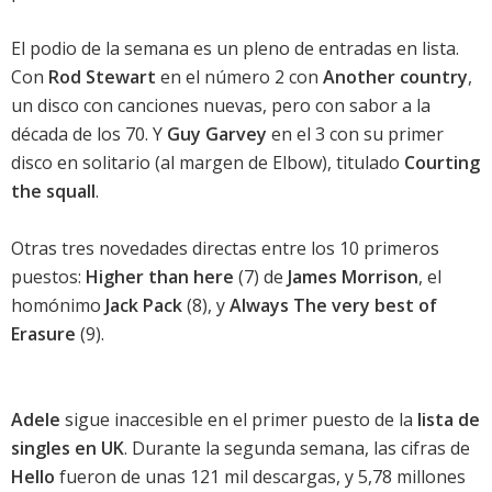
El podio de la semana es un pleno de entradas en lista.
Con
Rod Stewart
en el número 2 con
Another country
,
un disco con canciones nuevas, pero con sabor a la
década de los 70. Y
Guy Garvey
en el 3 con su primer
disco en solitario (al margen de
Elbow
), titulado
Courting
the squall
.
Otras tres novedades directas entre los 10 primeros
puestos:
Higher than here
(7) de
James Morrison
, el
homónimo
Jack Pack
(8), y
Always The very best of
Erasure
(9).
Adele
sigue inaccesible en el primer puesto de la
lista de
singles en UK
. Durante la segunda semana, las cifras de
Hello
fueron de unas 121 mil descargas, y 5,78 millones