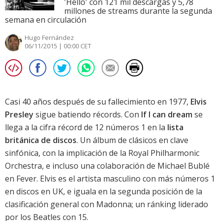
'Hello' con 121 mil descargas y 5,78
millones de streams durante la segunda
semana en circulación
Hugo Fernández
06/11/2015 | 00:00 CET
Casi 40 años después de su fallecimiento en 1977,
Elvis
Presley
sigue batiendo récords. Con
If I can dream
se
llega a la cifra récord de 12 números 1 en la
lista
británica de discos
. Un álbum de clásicos en clave
sinfónica, con la implicación de la Royal Philharmonic
Orchestra, e incluso una colaboración de
Michael Bublé
en
Fever
.
Elvis
es el artista masculino con más números 1
en discos en UK, e iguala en la segunda posición de la
clasificación general con
Madonna
; un ránking liderado
por
los Beatles
con 15.