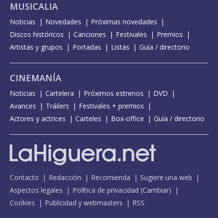
MUSICALIA
Noticias
Novedades
Próximas novedades
Discos históricos
Canciones
Festivales
Premios
Artistas y grupos
Portadas
Listas
Guía / directorio
CINEMANÍA
Noticias
Cartelera
Próximos estrenos
DVD
Avances
Tráilers
Festivales + premios
Actores y actrices
Carteles
Box-office
Guía / directorio
Contacto
Redacción
Recomienda
Sugiere una web
Aspectos legales
Política de privacidad
(
Cambiar
)
Cookies
Publicidad y webmasters
RSS