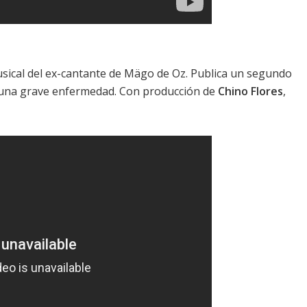
sical del ex-cantante de
Mägo de Oz
. Publica un segundo
r una grave enfermedad. Con producción de
Chino Flores
,