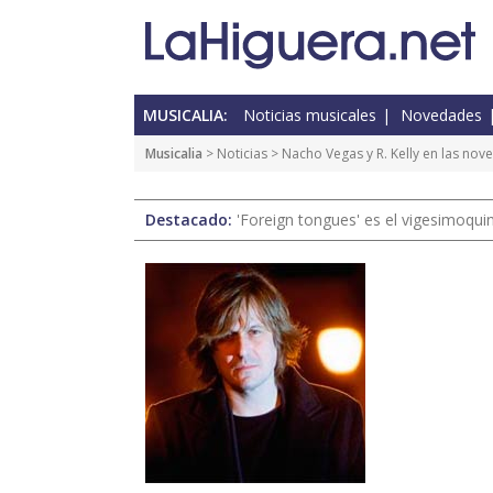
MUSICALIA:
Noticias musicales
Novedades
Musicalia
>
Noticias
> Nacho Vegas y R. Kelly en las no
Destacado:
'Foreign tongues' es el vigesimoqui