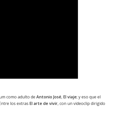
lbum como adulto de
Antonio José
,
El viaje
; y eso que el
Entre los extras
El arte de vivir
, con un videoclip dirigido