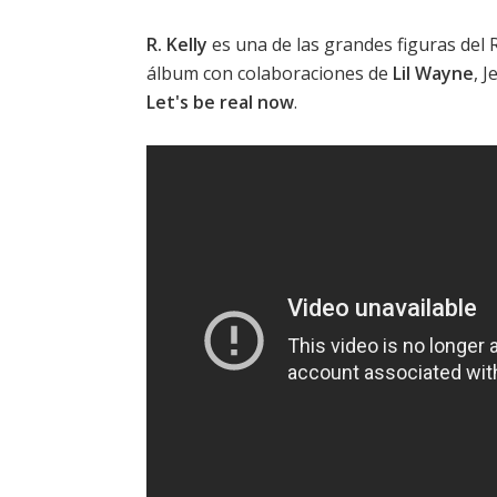
R. Kelly
es una de las grandes figuras del
álbum con colaboraciones de
Lil Wayne
, J
Let's be real now
.