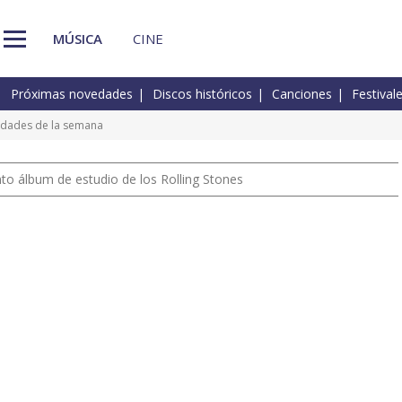
MÚSICA
CINE
Próximas novedades
Discos históricos
Canciones
Festival
vedades de la semana
nto álbum de estudio de los Rolling Stones