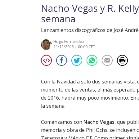
Nacho Vegas y R. Kell
semana
Lanzamientos discográficos de José Andrë
Hugo Fernández
11/12/2015 | 00:00 CET
Con la Navidad a solo dos semanas vista, 
momento de las ventas, el más esperado po
de 2016, habrá muy poco movimiento. En c
la semana.
Comenzamos con
Nacho Vegas
, que publ
memoria y obra de Phil Ochs. se incluyen 
Zaragoza y México DF. Como primer singl