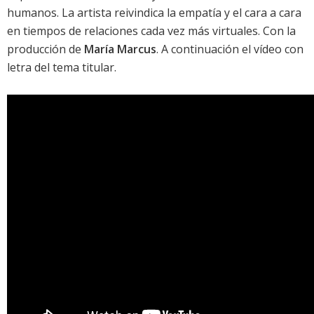
humanos. La artista reivindica la empatía y el cara a cara
en tiempos de relaciones cada vez más virtuales. Con la
producción de
María Marcus
. A continuación el vídeo con
letra del
tema titular
.