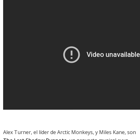
Alex Turner, el líder de
Arctic Monkeys
, y Miles Kane, son