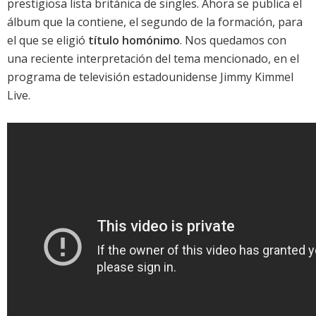
prestigiosa lista británica de singles
. Ahora se publica el
álbum que la contiene, el segundo de la formación, para
el que se eligió
título homónimo
. Nos quedamos con
una reciente interpretación del tema mencionado, en el
programa de televisión estadounidense Jimmy Kimmel
Live.