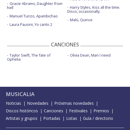
Gracie Abrams, Daughter from
Harry Styles, Kiss all the time.
hell
Disco, occasionally.
Manuel Turizo, Apambichao
Malú, Quince
Laura Pausini, Yo canto 2
CANCIONES
Taylor Swift, The fate of
Olivia Dean, Man I need
Ophelia
MUSICALIA
Noticias
Novedades
Próximas novedades
Discos históricos
Canciones
Festivales
Premios
Artistas y grupos
Portadas
Listas
Guía / directorio