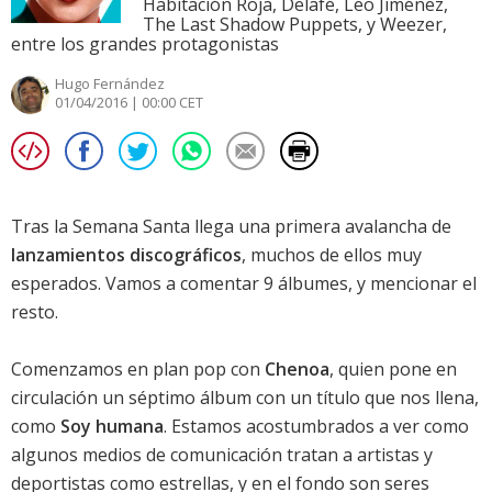
Habitación Roja, Delafé, Leo Jiménez,
The Last Shadow Puppets, y Weezer,
entre los grandes protagonistas
Hugo Fernández
01/04/2016 | 00:00 CET
Tras la Semana Santa llega una primera avalancha de
lanzamientos discográficos
, muchos de ellos muy
esperados. Vamos a comentar 9 álbumes, y mencionar el
resto.
Comenzamos en plan pop con
Chenoa
, quien pone en
circulación un séptimo álbum con un título que nos llena,
como
Soy humana
. Estamos acostumbrados a ver como
algunos medios de comunicación tratan a artistas y
deportistas como estrellas, y en el fondo son seres