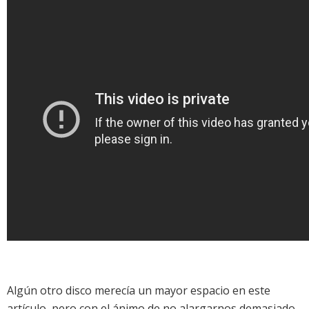
Algún otro disco merecía un mayor espacio en este
artículo, pero con el ánimo de no alargarnos demasiado