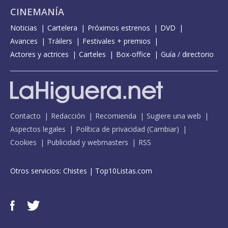
CINEMANÍA
Noticias
Cartelera
Próximos estrenos
DVD
Avances
Tráilers
Festivales + premios
Actores y actrices
Carteles
Box-office
Guía / directorio
Contacto
Redacción
Recomienda
Sugiere una web
Aspectos legales
Política de privacidad
(
Cambiar
)
Cookies
Publicidad y webmasters
RSS
Otros servicios:
Chistes
|
Top10Listas.com