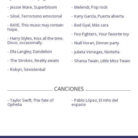
Jessie Ware, Superbloom
Melendi, Pop rock
Siloé, Terrorismo emocional
Kany García, Puerta abierta
RAYE, This music may contain
Bad Gyal, Más cara
hope.
Foo Fighters, Your favorite toy
Harry Styles, Kiss all the time.
Disco, occasionally.
Niall Horan, Dinner party
Ella Langley, Dandelion
Julieta Venegas, Norteña
The Strokes, Reality awaits
Shania Twain, Little Miss Twain
Robyn, Sexistential
CANCIONES
Taylor Swift, The fate of
Pablo López, El niño del
Ophelia
espacio