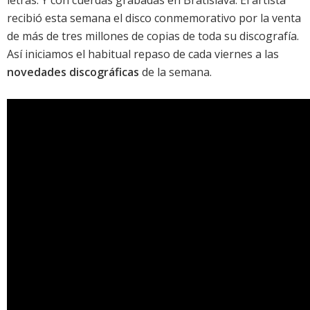
letras. Y con cuerdas grabadas en Bratislava. El artista
recibió esta semana el disco conmemorativo por la venta
de más de tres millones de copias de toda su
discografía
.
Así iniciamos el habitual repaso de cada viernes a las
novedades discográficas
de la semana.