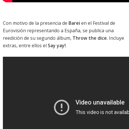
Con motivo de la presencia de
Barei
en el
Festival de
Eurovisión
representando a España, se publica una
reedición de su segundo álbum,
Throw the dice
. Incluye
extras, entre ellos el
Say yay!
.