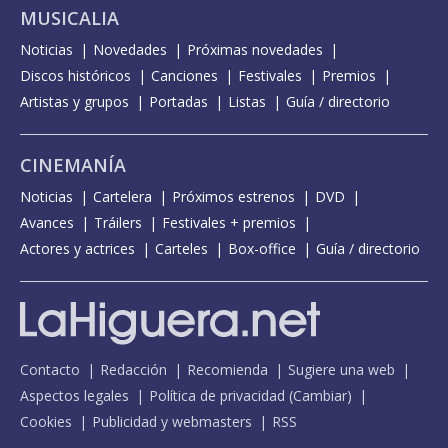
MUSICALIA
Noticias
Novedades
Próximas novedades
Discos históricos
Canciones
Festivales
Premios
Artistas y grupos
Portadas
Listas
Guía / directorio
CINEMANÍA
Noticias
Cartelera
Próximos estrenos
DVD
Avances
Tráilers
Festivales + premios
Actores y actrices
Carteles
Box-office
Guía / directorio
Contacto
Redacción
Recomienda
Sugiere una web
Aspectos legales
Política de privacidad
(
Cambiar
)
Cookies
Publicidad y webmasters
RSS