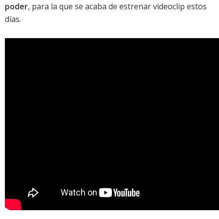
poder
, para la que se acaba de estrenar videoclip estos
días.