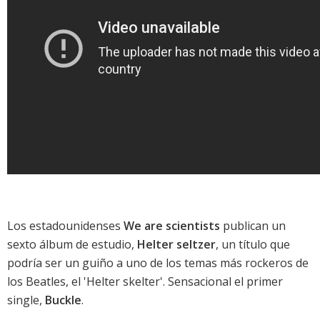
Los estadounidenses
We are scientists
publican un
sexto álbum de estudio,
Helter seltzer
, un título que
podría ser un guiño a uno de los temas más rockeros de
los
Beatles
, el 'Helter skelter'. Sensacional el primer
single,
Buckle
.