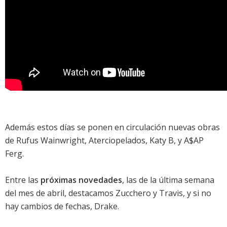
Además estos días se ponen en circulación nuevas obras
de
Rufus Wainwright
,
Aterciopelados
,
Katy B
, y
A$AP
Ferg
.
Entre las
próximas novedades
, las de la última semana
del mes de abril, destacamos
Zucchero
y
Travis
, y si no
hay cambios de fechas,
Drake
.