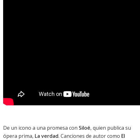
De un icono a una promesa con
Siloé
, quien publica su
ópera prima,
La verdad
. Canciones de autor como
El