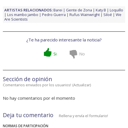
ARTISTAS RELACIONADOS:
Barei
Gente de Zona
Katy B
Loquillo
Los mambo jambo
Pedro Guerra
Rufus Wainwright
Siloé
We
Are Scientists
¿Te ha parecido interesante la noticia?
Si
No
Sección de opinión
Comentarios enviados por los usuarios!
(
Actualizar
)
No hay comentarios por el momento
Deja tu comentario
Rellena y envía el formulario!
NORMAS DE PARTICIPACIÓN