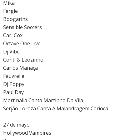
Mika
Fergie
Boogarins
Sensible Soccers
Carl Cox
Octave One Live
Dj Vibe
Conti & Leozinho
Carlos Manaça
Fauvrelle
Dj Poppy
Paul Day
Mart'nália Canta Martinho Da Vila
Serjão Loroza Canta A Malandragem Carioca
27 de mayo
Hollywood Vampires