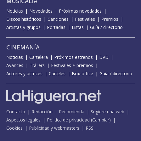
MUSICALIA
Noticias
Novedades
Próximas novedades
Discos históricos
Canciones
Festivales
Premios
Artistas y grupos
Portadas
Listas
Guía / directorio
CINEMANÍA
Noticias
Cartelera
Próximos estrenos
DVD
Avances
Tráilers
Festivales + premios
Actores y actrices
Carteles
Box-office
Guía / directorio
Contacto
Redacción
Recomienda
Sugiere una web
Aspectos legales
Política de privacidad
(
Cambiar
)
Cookies
Publicidad y webmasters
RSS