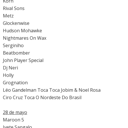
Korn
Rival Sons
Metz
Glockenwise
Hudson Mohawke
Nightmares On Wax
Serginiho
Beatbomber
John Player Special
Dj Neri
Holly
Grognation
Léo Gandelman Toca Toca Jobim & Noel Rosa
Ciro Cruz Toca O Nordeste Do Brasil
28 de mayo
Maroon 5
Ivete Sangalo