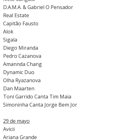
D.A.M.A. & Gabriel O Pensador
Real Estate
Capitão Fausto
Alok
Sigala
Diego Miranda
Pedro Cazanova
Amannda Chang
Dynamic Duo
Olha Ryazanova
Dan Maarten
Toni Garrido Canta Tim Maia
Simoninha Canta Jorge Bem Jor
29 de mayo
Avicii
Ariana Grande